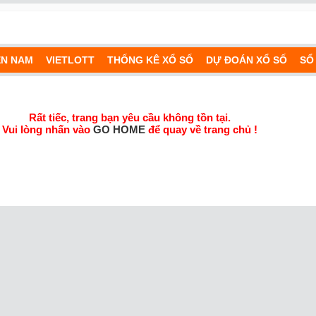
ỀN NAM
VIETLOTT
THỐNG KÊ XỔ SỐ
DỰ ĐOÁN XỔ SỐ
SỔ
Rất tiếc, trang bạn yêu cầu không tồn tại.
Vui lòng nhấn vào
GO HOME
để quay về trang chủ !