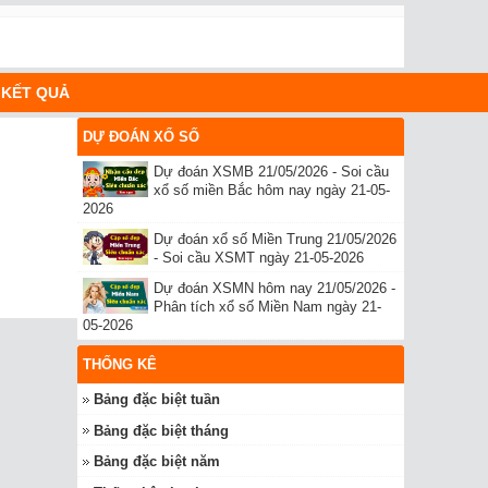
 KẾT QUẢ
DỰ ĐOÁN XỔ SỐ
Dự đoán XSMB 21/05/2026 - Soi cầu
xổ số miền Bắc hôm nay ngày 21-05-
2026
Dự đoán xổ số Miền Trung 21/05/2026
- Soi cầu XSMT ngày 21-05-2026
Dự đoán XSMN hôm nay 21/05/2026 -
Phân tích xổ số Miền Nam ngày 21-
05-2026
THỐNG KÊ
Bảng đặc biệt tuần
Bảng đặc biệt tháng
Bảng đặc biệt năm