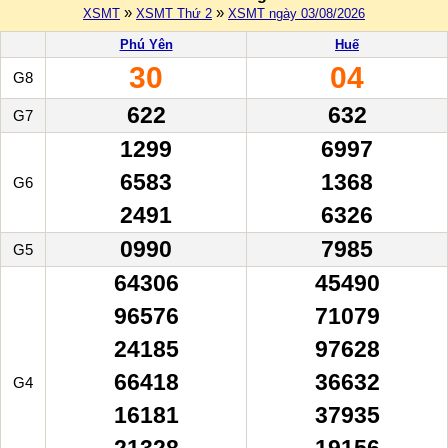
»
»
XSMT
XSMT Thứ 2
XSMT ngày 03/08/2026
Phú Yên
Huế
30
04
G8
622
632
G7
1299
6997
6583
1368
G6
2491
6326
0990
7985
G5
64306
45490
96576
71079
24185
97628
66418
36632
G4
16181
37935
21328
19156