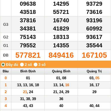
09638
14295
93729
43518
55721
73616
37816
16740
93196
G3
34381
41829
60992
75143
18313
93617
G2
79552
14355
35544
G1
577821
849416
167105
ĐB
Đầu
Bình Định
Quảng Bình
Quảng Trị
0
01
01, 08
03,
05
1
13, 13, 16, 18
13, 14,
16
16, 17
2
21
, 24
21, 24, 29
29
3
31, 38, 39
36
4
43, 43
40
40, 44