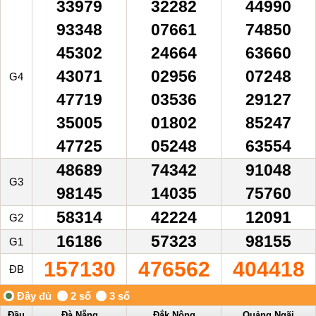
33979
32282
44990
93348
07661
74850
45302
24664
63660
43071
02956
07248
G4
47719
03536
29127
35005
01802
85247
47725
05248
63554
48689
74342
91048
G3
98145
14035
75760
58314
42224
12091
G2
16186
57323
98155
G1
157130
476562
404418
ĐB
Đầu
Đà Nẵng
Đắk Nông
Quảng Ngãi