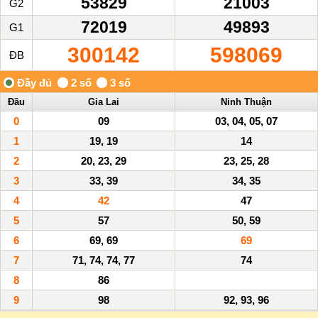
53829
21003
G2
72019
49893
G1
300142
598069
ĐB
Đầu
Gia Lai
Ninh Thuận
0
09
03, 04, 05, 07
1
19, 19
14
2
20, 23, 29
23, 25, 28
3
33, 39
34, 35
4
42
47
5
57
50, 59
6
69, 69
69
7
71, 74, 74, 77
74
8
86
9
98
92, 93, 96