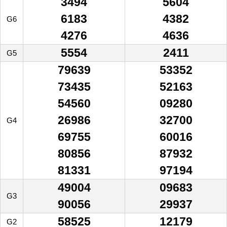
3494
5604
6183
4382
G6
4276
4636
5554
2411
G5
79639
53352
73435
52163
54560
09280
26986
32700
G4
69755
60016
80856
87932
81331
97194
49004
09683
G3
90056
29937
58525
12179
G2