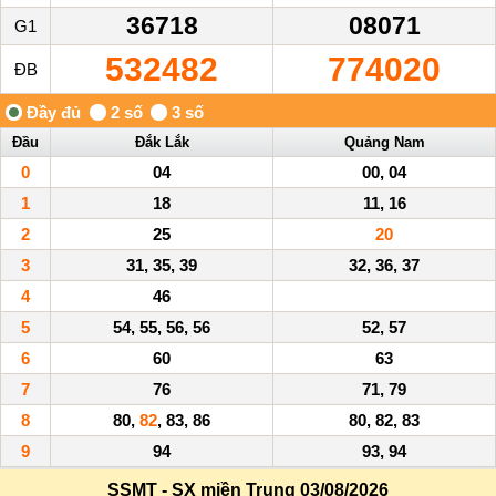
36718
08071
G1
532482
774020
ĐB
Đầu
Đắk Lắk
Quảng Nam
0
04
00, 04
1
18
11, 16
2
25
20
3
31, 35, 39
32, 36, 37
4
46
5
54, 55, 56, 56
52, 57
6
60
63
7
76
71, 79
8
80,
82
, 83, 86
80, 82, 83
9
94
93, 94
SSMT - SX miền Trung 03/08/2026