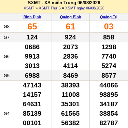
SXMT - XS miền Trung 06/08/2026
»
»
XSMT
XSMT Thứ 5
XSMT ngày 06/08/2026
Bình Định
Quảng Bình
Quảng Trị
65
61
03
G8
124
924
858
G7
0686
2073
1298
9913
2836
7740
G6
3013
4114
5274
6988
8469
8577
G5
47143
38393
44066
14157
11008
98895
64631
35301
34187
85139
61565
38854
G4
00101
56382
82787