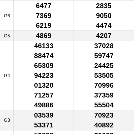
6477
2835
7369
9050
G6
6219
4474
4869
4207
G5
46133
37028
88474
59747
65309
24425
94223
53505
G4
01320
70996
71257
37359
49886
55504
03539
70923
G3
53371
40892