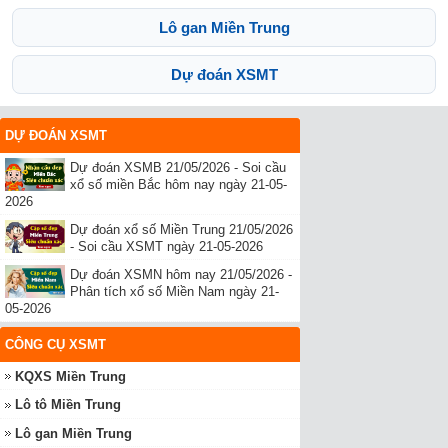
Lô gan Miền Trung
Dự đoán XSMT
DỰ ĐOÁN XSMT
Dự đoán XSMB 21/05/2026 - Soi cầu
xổ số miền Bắc hôm nay ngày 21-05-
2026
Dự đoán xổ số Miền Trung 21/05/2026
- Soi cầu XSMT ngày 21-05-2026
Dự đoán XSMN hôm nay 21/05/2026 -
Phân tích xổ số Miền Nam ngày 21-
05-2026
CÔNG CỤ XSMT
KQXS Miền Trung
Lô tô Miền Trung
Lô gan Miền Trung