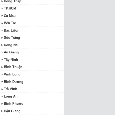
Đồng Tháp
TP.HCM
Cà Mau
Bến Tre
Bạc Liêu
Sóc Trăng
Đồng Nai
An Giang
Tây Ninh
Bình Thuận
Vĩnh Long
Bình Dương
Trà Vinh
Long An
Bình Phước
Hậu Giang