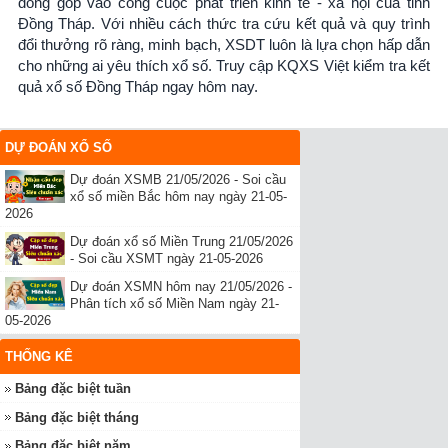
đóng góp vào công cuộc phát triển kinh tế - xã hội của tỉnh
Đồng Tháp. Với nhiều cách thức tra cứu kết quả và quy trình
đổi thưởng rõ ràng, minh bạch, XSDT luôn là lựa chọn hấp dẫn
cho những ai yêu thích xổ số. Truy cập KQXS Việt kiểm tra kết
quả xổ số Đồng Tháp ngay hôm nay.
DỰ ĐOÁN XỔ SỐ
Dự đoán XSMB 21/05/2026 - Soi cầu
xổ số miền Bắc hôm nay ngày 21-05-
2026
Dự đoán xổ số Miền Trung 21/05/2026
- Soi cầu XSMT ngày 21-05-2026
Dự đoán XSMN hôm nay 21/05/2026 -
Phân tích xổ số Miền Nam ngày 21-
05-2026
THỐNG KÊ
Bảng đặc biệt tuần
Bảng đặc biệt tháng
Bảng đặc biệt năm