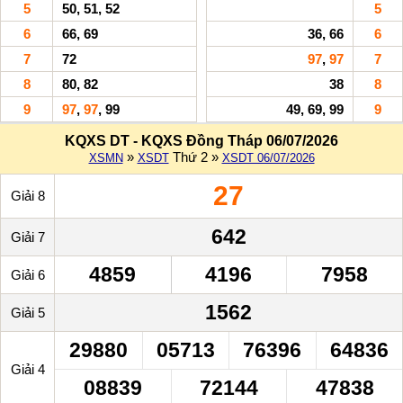
5
50, 51, 52
5
6
66, 69
36, 66
6
7
72
97
,
97
7
8
80, 82
38
8
9
97
,
97
, 99
49, 69, 99
9
KQXS DT - KQXS Đồng Tháp 06/07/2026
»
Thứ 2 »
XSMN
XSDT
XSDT 06/07/2026
27
Giải 8
642
Giải 7
4859
4196
7958
Giải 6
1562
Giải 5
29880
05713
76396
64836
Giải 4
08839
72144
47838