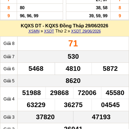
8
80
38, 58
8
9
96, 96, 99
39, 59, 99
9
KQXS DT - KQXS Đồng Tháp 29/06/2026
»
Thứ 2 »
XSMN
XSDT
XSDT 29/06/2026
71
Giải 8
530
Giải 7
5468
4810
5872
Giải 6
8620
Giải 5
51988
29868
72006
45580
Giải 4
63229
36275
04545
37820
47193
Giải 3