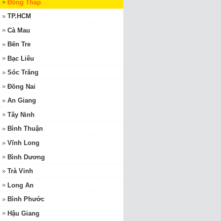
Đồng Tháp
TP.HCM
Cà Mau
Bến Tre
Bạc Liêu
Sóc Trăng
Đồng Nai
An Giang
Tây Ninh
Bình Thuận
Vĩnh Long
Bình Dương
Trà Vinh
Long An
Bình Phước
Hậu Giang