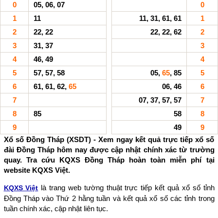
0
05, 06, 07
0
1
11
11, 31, 61, 61
1
2
22, 22
22, 22, 62
2
3
31, 37
3
4
46, 49
4
5
57, 57, 58
05,
65
, 85
5
6
61, 61, 62,
65
06, 46
6
7
07, 37, 57, 57
7
8
85
58
8
9
49
9
Xổ số Đồng Tháp (XSDT) - Xem ngay kết quả trực tiếp xổ số
đài Đồng Tháp hôm nay được cập nhật chính xác từ trường
quay. Tra cứu KQXS Đồng Tháp hoàn toàn miễn phí tại
website KQXS Việt.
là trang web tường thuật trực tiếp kết quả xổ số tỉnh
KQXS Việt
Đồng Tháp vào Thứ 2 hằng tuần và kết quả xổ số các tỉnh trong
tuần chính xác, cập nhật liên tục.