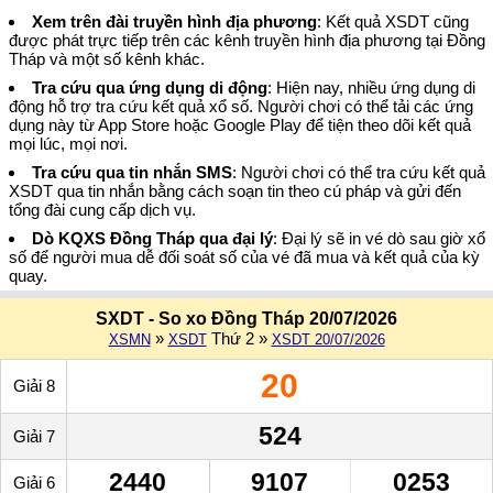
Xem trên đài truyền hình địa phương
: Kết quả XSDT cũng
được phát trực tiếp trên các kênh truyền hình địa phương tại Đồng
Tháp và một số kênh khác.
Tra cứu qua ứng dụng di động
: Hiện nay, nhiều ứng dụng di
động hỗ trợ tra cứu kết quả xổ số. Người chơi có thể tải các ứng
dụng này từ App Store hoặc Google Play để tiện theo dõi kết quả
mọi lúc, mọi nơi.
Tra cứu qua tin nhắn SMS
: Người chơi có thể tra cứu kết quả
XSDT qua tin nhắn bằng cách soạn tin theo cú pháp và gửi đến
tổng đài cung cấp dịch vụ.
Dò KQXS Đồng Tháp qua đại lý
: Đại lý sẽ in vé dò sau giờ xổ
số để người mua dễ đối soát số của vé đã mua và kết quả của kỳ
quay.
SXDT - So xo Đồng Tháp 20/07/2026
»
Thứ 2 »
XSMN
XSDT
XSDT 20/07/2026
20
Giải 8
524
Giải 7
2440
9107
0253
Giải 6