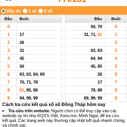
Đầu
Đuôi
Đầu
Đuôi
0
50, 70
0
1
17
31, 71,
81
1
2
26
2
3
31
63, 63
3
4
45
64, 94
4
5
50
45, 85
5
6
63, 63, 64, 69
26
6
7
70, 71, 78
17
7
8
81
, 85, 88
78, 88
8
9
94, 99, 99
69, 99, 99
9
Cách tra cứu kết quả xổ số Đồng Tháp hôm nay
Tra cứu trên website
: Người chơi có thể truy cập vào các
website uy tín như KQXS Việt, Xoso.me, Minh Ngọc để tra cứu
kết quả. Các trang web này thường cập nhật kết quả nhanh chóng
và chính xác.