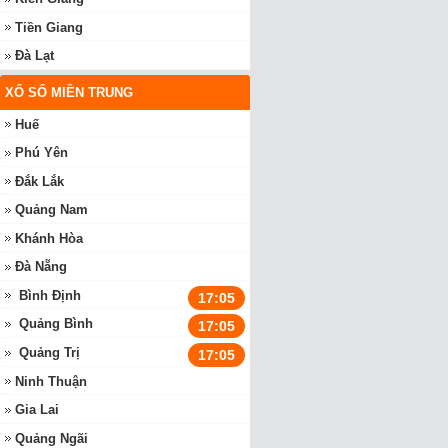
Tiền Giang
Đà Lạt
XỔ SỐ MIỀN TRUNG
Huế
Phú Yên
Đắk Lắk
Quảng Nam
Khánh Hòa
Đà Nẵng
Bình Định
17:05
Quảng Bình
17:05
Quảng Trị
17:05
Ninh Thuận
Gia Lai
Quảng Ngãi