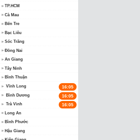
TP.HCM
Cà Mau
Bến Tre
Bạc Liêu
Sóc Trăng
Đồng Nai
An Giang
Tây Ninh
Bình Thuận
Vĩnh Long
16:05
Bình Dương
16:05
Trà Vinh
16:05
Long An
Bình Phước
Hậu Giang
Kiên Giang