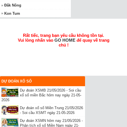
Đắk Nông
Kon Tum
Rất tiếc, trang bạn yêu cầu không tồn tại.
Vui lòng nhấn vào
GO HOME
để quay về trang
chủ !
DỰ ĐOÁN XỔ SỐ
Dự đoán XSMB 21/05/2026 - Soi cầu
xổ số miền Bắc hôm nay ngày 21-05-
2026
Dự đoán xổ số Miền Trung 21/05/2026
- Soi cầu XSMT ngày 21-05-2026
Dự đoán XSMN hôm nay 21/05/2026 -
Phân tích xổ số Miền Nam ngày 21-