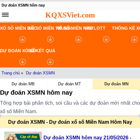
Dự đoán XSMN hôm nay
KQXSViet.com
XỔ SỐ MIỀN BẮC
XỔ SỐ MIỀN TRUNG
XỔ SỐ MIỀN NAM
VIETLOTT
THỐNG KÊ X
DỰ ĐOÁN XỔ SỐ
SỔ KẾT QUẢ
Trang chủ
»
Dự đoán XSMN
Dự đoán MB
Dự đoán MT
Dự đoán MN
Dự đoán XSMN hôm nay
Tổng hợp bài phân tích, soi cầu và các dự đoán mới nhất cho
xổ số Miền Nam.
Dự đoán XSMN - Dự đoán xổ số Miền Nam Hôm Nay
Dự đoán XSMN hôm nay 21/05/2026 -