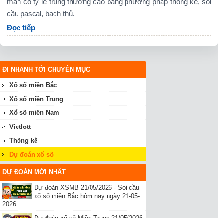
mắn có tỷ lệ trúng thưởng cao bằng phương pháp thống kê, soi
cầu pascal, bạch thủ.
Đọc tiếp
ĐI NHANH TỚI CHUYÊN MỤC
Xổ số miền Bắc
Xổ số miền Trung
Xổ số miền Nam
Vietlott
Thống kê
Dự đoán xổ số
DỰ ĐOÁN MỚI NHẤT
Dự đoán XSMB 21/05/2026 - Soi cầu
xổ số miền Bắc hôm nay ngày 21-05-
2026
Dự đoán xổ số Miền Trung 21/05/2026