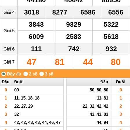
44180
40642
80950
3018
8277
6586
6556
Giải 4
3843
9329
5322
Giải 5
6009
2583
5618
111
742
932
Giải 6
47
81
44
80
Giải 7
Đầu
Đuôi
Đầu
Đuôi
0
09
50, 80, 80
0
1
11, 15, 18, 18
11, 81
1
2
22, 27, 29
22, 32, 42, 42
2
3
32
43, 43, 83
3
4
42, 42, 43, 43, 44, 46, 47
44, 94
4