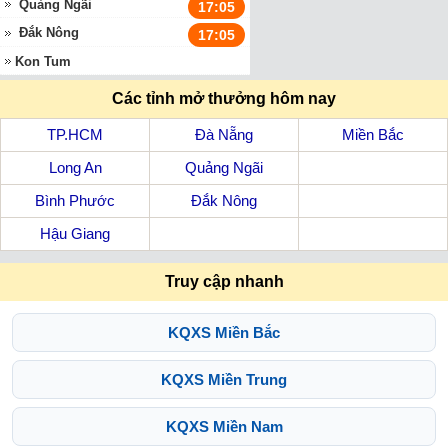
Quảng Ngãi
17:05
Đắk Nông
17:05
Kon Tum
Các tỉnh mở thưởng hôm nay
TP.HCM
Đà Nẵng
Miền Bắc
Long An
Quảng Ngãi
Bình Phước
Đắk Nông
Hậu Giang
Truy cập nhanh
KQXS Miền Bắc
KQXS Miền Trung
KQXS Miền Nam