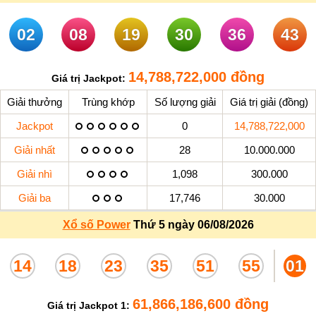
02
08
19
30
36
43
14,788,722,000 đồng
Giá trị Jackpot:
Giải thưởng
Trùng khớp
Số lượng giải
Giá trị giải (đồng)
Jackpot
0
14,788,722,000
Giải nhất
28
10.000.000
Giải nhì
1,098
300.000
Giải ba
17,746
30.000
Xổ số Power
Thứ 5 ngày 06/08/2026
14
18
23
35
51
55
01
61,866,186,600 đồng
Giá trị Jackpot 1: