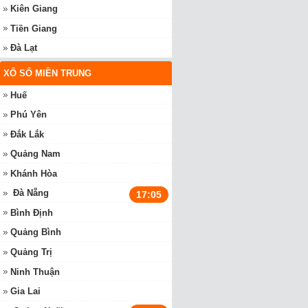
Kiên Giang
Tiền Giang
Đà Lạt
XỔ SỐ MIỀN TRUNG
Huế
Phú Yên
Đắk Lắk
Quảng Nam
Khánh Hòa
Đà Nẵng
17:05
Bình Định
Quảng Bình
Quảng Trị
Ninh Thuận
Gia Lai