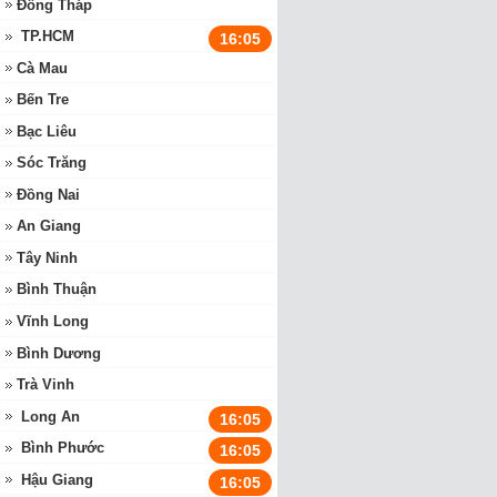
Đồng Tháp
TP.HCM
16:05
Cà Mau
Bến Tre
Bạc Liêu
Sóc Trăng
Đồng Nai
An Giang
Tây Ninh
Bình Thuận
Vĩnh Long
Bình Dương
Trà Vinh
Long An
16:05
Bình Phước
16:05
Hậu Giang
16:05