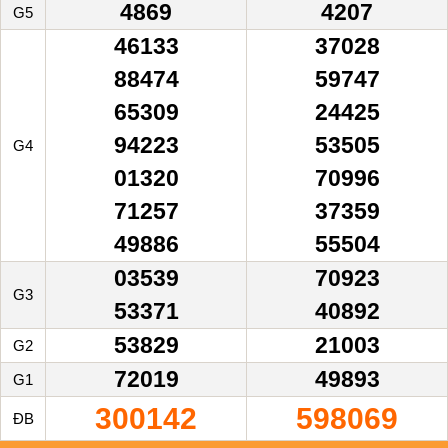
4869
4207
G5
46133
37028
88474
59747
65309
24425
94223
53505
G4
01320
70996
71257
37359
49886
55504
03539
70923
G3
53371
40892
53829
21003
G2
72019
49893
G1
300142
598069
ĐB