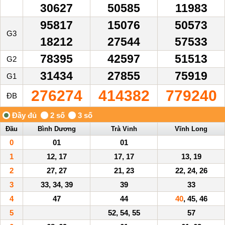
30627
50585
11983
95817
15076
50573
G3
18212
27544
57533
78395
42597
51513
G2
31434
27855
75919
G1
276274
414382
779240
ĐB
Đầu
Bình Dương
Trà Vinh
Vĩnh Long
0
01
01
1
12, 17
17, 17
13, 19
2
27, 27
21, 23
22, 24, 26
3
33, 34, 39
39
33
4
47
44
40
, 45, 46
5
52, 54, 55
57