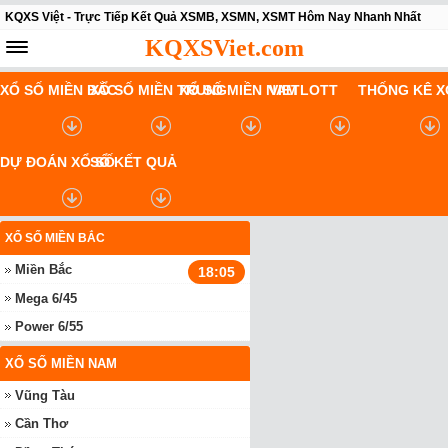
KQXS Việt - Trực Tiếp Kết Quả XSMB, XSMN, XSMT Hôm Nay Nhanh Nhất
KQXSViet.com
XỔ SỐ MIỀN BẮC
XỔ SỐ MIỀN TRUNG
XỔ SỐ MIỀN NAM
VIETLOTT
THỐNG KÊ X
DỰ ĐOÁN XỔ SỐ
SỔ KẾT QUẢ
XỔ SỐ MIỀN BẮC
Miền Bắc
18:05
Mega 6/45
Power 6/55
XỔ SỐ MIỀN NAM
Vũng Tàu
Cần Thơ