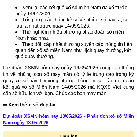
Xem lại các kết quả xổ số miền Nam đã xổ trước
ngày 14/05/2026.
Tổng hợp các thống kê số về nhiều, số hay ra, số
lâu ra nhất trước ngày 14/05/2026.
Thử nghiệm nhiều phương pháp đoán số miền
Nam khác nhau.
Theo dõi, cập nhật thường xuyên các thông tin liên
quan đến xổ số miền Nam như: lịch quay thưởng, kết
quả quay thưởng.
Dự đoán XSMN hôm nay ngày 14/05/2026 cung cấp thông
tin về những con số may mắn có tỷ lệ trúng cao trong kỳ
quay xổ số này. Hy vọng những thông tin soi cầu dự đoán
kết quả xổ số Miền Nam 14/05/2026 mà KQXS Việt cung
cấp sẽ hữu ích với bạn. Chúc các bạn may mắn.
⇒ Xem thêm số đẹp tại:
Dự đoán XSMN hôm nay 13/05/2026 - Phân tích xổ số Miền
Nam ngày 13-05-2026
Tiện ích