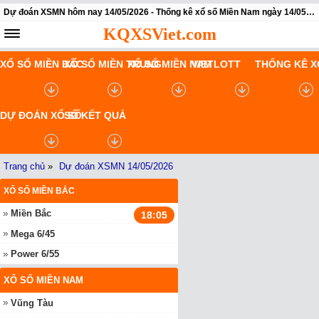
Dự đoán XSMN hôm nay 14/05/2026 - Thống kê xổ số Miền Nam ngày 14/05/2026
KQXSViet.com
XỔ SỐ MIỀN BẮC
XỔ SỐ MIỀN TRUNG
XỔ SỐ MIỀN NAM
VIETLOTT
THỐNG KÊ X
DỰ ĐOÁN XỔ SỐ
SỔ KẾT QUẢ
Trang chủ
»
Dự đoán XSMN 14/05/2026
XỔ SỐ MIỀN BẮC
Miền Bắc
18:05
Mega 6/45
Power 6/55
XỔ SỐ MIỀN NAM
Vũng Tàu