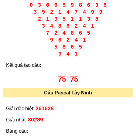
0
3
6
6
5
9
8
6
3
6
3
9
2
1
4
7
4
9
9
2
1
3
5
1
1
3
8
3
4
8
6
2
4
1
7
2
4
8
6
5
9
6
2
4
1
5
8
6
5
3
4
1
Kết quả tạo cầu:
75
75
Cầu Pascal Tây Ninh
261628
Giải đặc biệt:
80289
Giải nhất:
Bảng cầu: