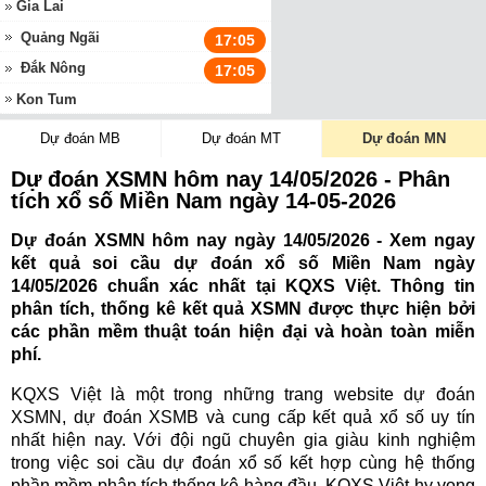
Gia Lai
Quảng Ngãi
17:05
Đắk Nông
17:05
Kon Tum
Dự đoán MB
Dự đoán MT
Dự đoán MN
Dự đoán XSMN hôm nay 14/05/2026 - Phân
tích xổ số Miền Nam ngày 14-05-2026
Dự đoán XSMN hôm nay ngày 14/05/2026 - Xem ngay
kết quả soi cầu dự đoán xổ số Miền Nam ngày
14/05/2026 chuẩn xác nhất tại KQXS Việt. Thông tin
phân tích, thống kê kết quả XSMN được thực hiện bởi
các phần mềm thuật toán hiện đại và hoàn toàn miễn
phí.
KQXS Việt là một trong những trang website dự đoán
XSMN, dự đoán XSMB và cung cấp kết quả xổ số uy tín
nhất hiện nay. Với đội ngũ chuyên gia giàu kinh nghiệm
trong việc soi cầu dự đoán xổ số kết hợp cùng hệ thống
phần mềm phân tích thống kê hàng đầu, KQXS Việt hy vọng