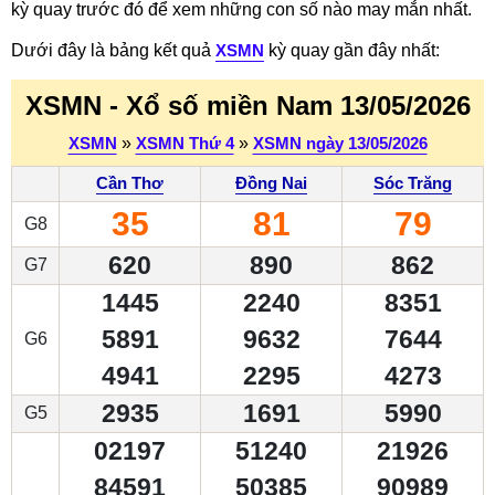
kỳ quay trước đó để xem những con số nào may mắn nhất.
Dưới đây là bảng kết quả
XSMN
kỳ quay gần đây nhất:
XSMN - Xổ số miền Nam 13/05/2026
XSMN
»
XSMN Thứ 4
»
XSMN ngày 13/05/2026
Cần Thơ
Đồng Nai
Sóc Trăng
35
81
79
G8
620
890
862
G7
1445
2240
8351
5891
9632
7644
G6
4941
2295
4273
2935
1691
5990
G5
02197
51240
21926
84591
50385
90989