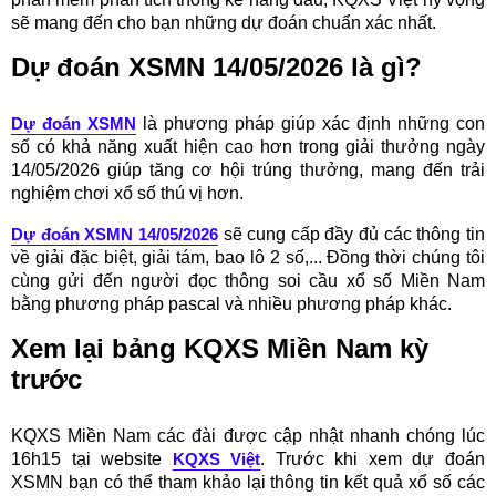
sẽ mang đến cho bạn những dự đoán chuẩn xác nhất.
Dự đoán XSMN 14/05/2026 là gì?
Dự đoán XSMN
là phương pháp giúp xác định những con
số có khả năng xuất hiện cao hơn trong giải thưởng ngày
14/05/2026 giúp tăng cơ hội trúng thưởng, mang đến trải
nghiệm chơi xổ số thú vị hơn.
Dự đoán XSMN 14/05/2026
sẽ cung cấp đầy đủ các thông tin
về giải đặc biệt, giải tám, bao lô 2 số,... Đồng thời chúng tôi
cùng gửi đến người đọc thông soi cầu xổ số Miền Nam
bằng phương pháp pascal và nhiều phương pháp khác.
Xem lại bảng KQXS Miền Nam kỳ
trước
KQXS Miền Nam các đài được cập nhật nhanh chóng lúc
16h15 tại website
KQXS Việt
. Trước khi xem dự đoán
XSMN bạn có thể tham khảo lại thông tin kết quả xổ số các