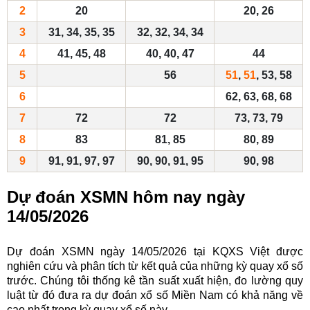
2
20
20, 26
3
31, 34, 35, 35
32, 32, 34, 34
4
41, 45, 48
40, 40, 47
44
5
56
51
,
51
, 53, 58
6
62, 63, 68, 68
7
72
72
73, 73, 79
8
83
81, 85
80, 89
9
91, 91, 97, 97
90, 90, 91, 95
90, 98
Dự đoán XSMN hôm nay ngày
14/05/2026
Dự đoán XSMN ngày 14/05/2026 tại KQXS Việt được
nghiên cứu và phân tích từ kết quả của những kỳ quay xổ số
trước. Chúng tôi thống kê tần suất xuất hiện, đo lường quy
luật từ đó đưa ra dự đoán xổ số Miền Nam có khả năng về
cao nhất trong kỳ quay xổ số này.