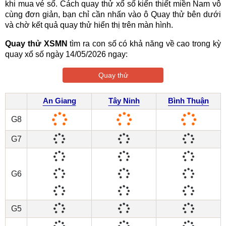
khi mua vé số. Cách quay thử xổ số kiến thiết miền Nam vô
cùng đơn giản, bạn chỉ cần nhấn vào ô Quay thử bên dưới
và chờ kết quả quay thử hiển thị trên màn hình.
Quay thử XSMN
tìm ra con số có khả năng về cao trong kỳ
quay xổ số ngày 14/05/2026 ngay:
Quay thử
An Giang
Tây Ninh
Bình Thuận
G8
G7
G6
G5