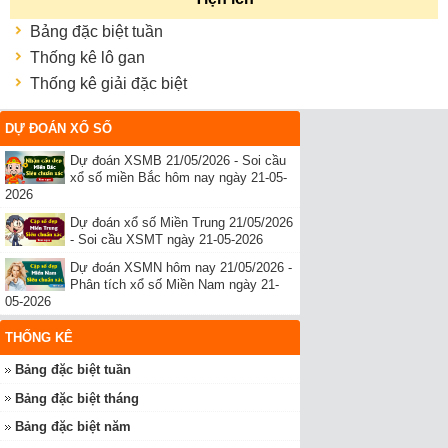
Bảng đặc biệt tuần
Thống kê lô gan
Thống kê giải đặc biệt
DỰ ĐOÁN XỔ SỐ
Dự đoán XSMB 21/05/2026 - Soi cầu
xổ số miền Bắc hôm nay ngày 21-05-
2026
Dự đoán xổ số Miền Trung 21/05/2026
- Soi cầu XSMT ngày 21-05-2026
Dự đoán XSMN hôm nay 21/05/2026 -
Phân tích xổ số Miền Nam ngày 21-
05-2026
THỐNG KÊ
Bảng đặc biệt tuần
Bảng đặc biệt tháng
Bảng đặc biệt năm