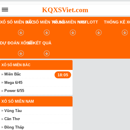
KQXSViet.com
XỔ SỐ MIỀN BẮC
XỔ SỐ MIỀN TRUNG
XỔ SỐ MIỀN NAM
VIETLOTT
THỐNG KÊ X
DỰ ĐOÁN XỔ SỐ
SỔ KẾT QUẢ
XỔ SỐ MIỀN BẮC
Miền Bắc
18:05
Mega 6/45
Power 6/55
XỔ SỐ MIỀN NAM
Vũng Tàu
Cần Thơ
Đồng Tháp