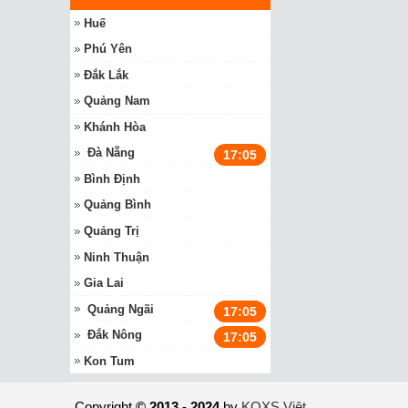
Huế
Phú Yên
Đắk Lắk
Quảng Nam
Khánh Hòa
Đà Nẵng
17:05
Bình Định
Quảng Bình
Quảng Trị
Ninh Thuận
Gia Lai
Quảng Ngãi
17:05
Đắk Nông
17:05
Kon Tum
Copyright
© 2013 - 2024
by
KQXS Việt