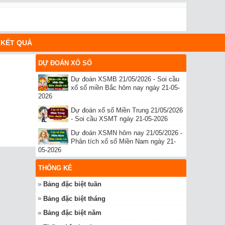
 KẾT QUẢ
DỰ ĐOÁN XỔ SỐ
Dự đoán XSMB 21/05/2026 - Soi cầu
xổ số miền Bắc hôm nay ngày 21-05-
2026
Dự đoán xổ số Miền Trung 21/05/2026
- Soi cầu XSMT ngày 21-05-2026
Dự đoán XSMN hôm nay 21/05/2026 -
Phân tích xổ số Miền Nam ngày 21-
05-2026
THỐNG KÊ
Bảng đặc biệt tuần
Bảng đặc biệt tháng
Bảng đặc biệt năm