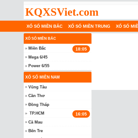
KQXSViet.com
XỔ SỐ MIỀN BẮC
XỔ SỐ MIỀN TRUNG
XỔ SỐ MI
XỔ SỐ MIỀN BẮC
Miền Bắc
18:05
Mega 6/45
Power 6/55
XỔ SỐ MIỀN NAM
Vũng Tàu
Cần Thơ
Đồng Tháp
TP.HCM
16:05
Cà Mau
Bến Tre