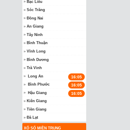
Bạc Liêu
Sóc Trăng
Đồng Nai
An Giang
Tây Ninh
Bình Thuận
Vĩnh Long
Bình Dương
Trà Vinh
Long An
16:05
Bình Phước
16:05
Hậu Giang
16:05
Kiên Giang
Tiền Giang
Đà Lạt
XỔ SỐ MIỀN TRUNG