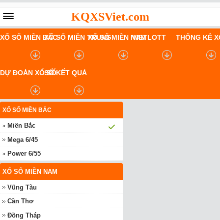
KQXSViet.com
XỔ SỐ MIỀN BẮC
XỔ SỐ MIỀN TRUNG
XỔ SỐ MIỀN NAM
VIETLOTT
THỐNG KÊ X
DỰ ĐOÁN XỔ SỐ
SỔ KẾT QUẢ
XỔ SỐ MIỀN BẮC
Miền Bắc
Mega 6/45
Power 6/55
XỔ SỐ MIỀN NAM
Vũng Tàu
Cần Thơ
Đồng Tháp