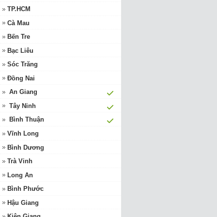
TP.HCM
Cà Mau
Bến Tre
Bạc Liêu
Sóc Trăng
Đồng Nai
An Giang
Tây Ninh
Bình Thuận
Vĩnh Long
Bình Dương
Trà Vinh
Long An
Bình Phước
Hậu Giang
Kiên Giang