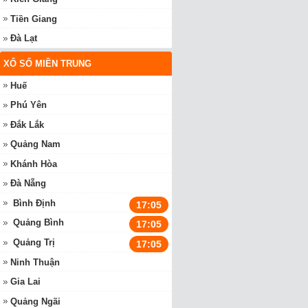
Tiền Giang
Đà Lạt
XỔ SỐ MIỀN TRUNG
Huế
Phú Yên
Đắk Lắk
Quảng Nam
Khánh Hòa
Đà Nẵng
Bình Định
17:05
Quảng Bình
17:05
Quảng Trị
17:05
Ninh Thuận
Gia Lai
Quảng Ngãi