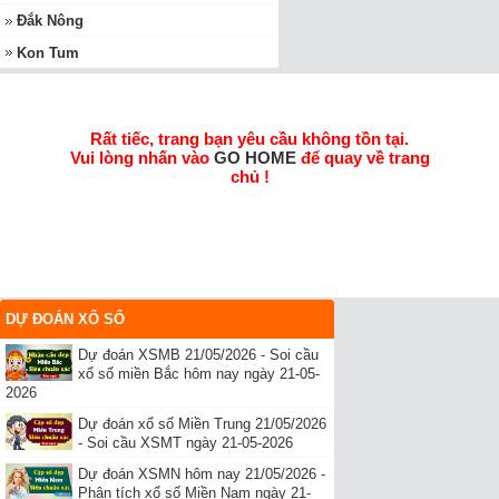
Đắk Nông
Kon Tum
Rất tiếc, trang bạn yêu cầu không tồn tại.
Vui lòng nhấn vào
GO HOME
để quay về trang
chủ !
DỰ ĐOÁN XỔ SỐ
Dự đoán XSMB 21/05/2026 - Soi cầu
xổ số miền Bắc hôm nay ngày 21-05-
2026
Dự đoán xổ số Miền Trung 21/05/2026
- Soi cầu XSMT ngày 21-05-2026
Dự đoán XSMN hôm nay 21/05/2026 -
Phân tích xổ số Miền Nam ngày 21-