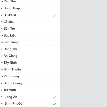
Cần Thơ
Đồng Tháp
TP.HCM
Cà Mau
Bến Tre
Bạc Liêu
Sóc Trăng
Đồng Nai
An Giang
Tây Ninh
Bình Thuận
Vĩnh Long
Bình Dương
Trà Vinh
Long An
Bình Phước