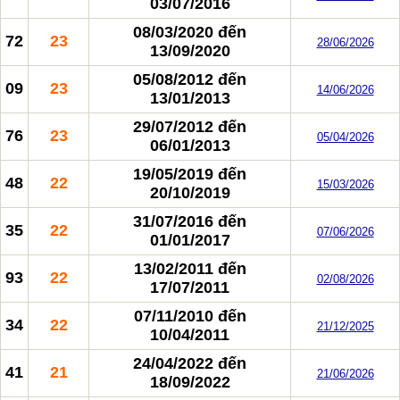
03/07/2016
08/03/2020
đến
72
23
28/06/2026
13/09/2020
05/08/2012
đến
09
23
14/06/2026
13/01/2013
29/07/2012
đến
76
23
05/04/2026
06/01/2013
19/05/2019
đến
48
22
15/03/2026
20/10/2019
31/07/2016
đến
35
22
07/06/2026
01/01/2017
13/02/2011
đến
93
22
02/08/2026
17/07/2011
07/11/2010
đến
34
22
21/12/2025
10/04/2011
24/04/2022
đến
41
21
21/06/2026
18/09/2022