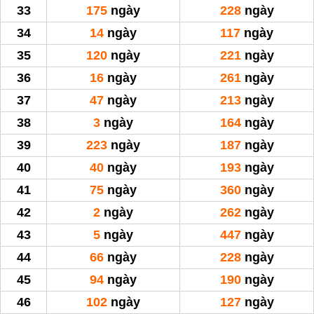
33
175
ngày
228
ngày
34
14
ngày
117
ngày
35
120
ngày
221
ngày
36
16
ngày
261
ngày
37
47
ngày
213
ngày
38
3
ngày
164
ngày
39
223
ngày
187
ngày
40
40
ngày
193
ngày
41
75
ngày
360
ngày
42
2
ngày
262
ngày
43
5
ngày
447
ngày
44
66
ngày
228
ngày
45
94
ngày
190
ngày
46
102
ngày
127
ngày