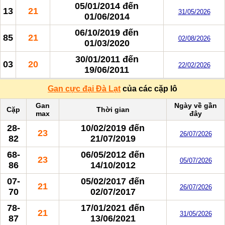
05/01/2014
đến
13
21
31/05/2026
01/06/2014
06/10/2019
đến
85
21
02/08/2026
01/03/2020
30/01/2011
đến
03
20
22/02/2026
19/06/2011
Gan cực đại Đà Lạt
của các cặp lô
Gan
Ngày về gần
Cặp
Thời gian
max
đây
28-
10/02/2019
đến
23
26/07/2026
82
21/07/2019
68-
06/05/2012
đến
23
05/07/2026
86
14/10/2012
07-
05/02/2017
đến
21
26/07/2026
70
02/07/2017
78-
17/01/2021
đến
21
31/05/2026
87
13/06/2021