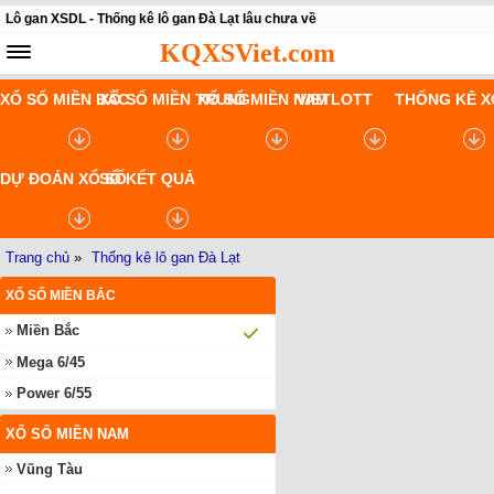
Lô gan XSDL - Thống kê lô gan Đà Lạt lâu chưa về
KQXSViet.com
XỔ SỐ MIỀN BẮC
XỔ SỐ MIỀN TRUNG
XỔ SỐ MIỀN NAM
VIETLOTT
THỐNG KÊ X
DỰ ĐOÁN XỔ SỐ
SỔ KẾT QUẢ
Trang chủ
»
Thống kê lô gan Đà Lạt
XỔ SỐ MIỀN BẮC
Miền Bắc
Mega 6/45
Power 6/55
XỔ SỐ MIỀN NAM
Vũng Tàu