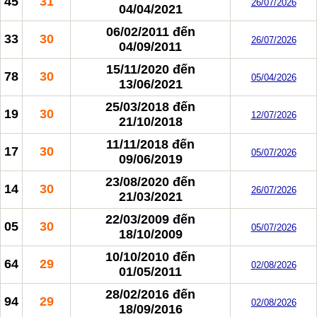
45
31
26/07/2026
04/04/2021
06/02/2011
đến
33
30
26/07/2026
04/09/2011
15/11/2020
đến
78
30
05/04/2026
13/06/2021
25/03/2018
đến
19
30
12/07/2026
21/10/2018
11/11/2018
đến
17
30
05/07/2026
09/06/2019
23/08/2020
đến
14
30
26/07/2026
21/03/2021
22/03/2009
đến
05
30
05/07/2026
18/10/2009
10/10/2010
đến
64
29
02/08/2026
01/05/2011
28/02/2016
đến
94
29
02/08/2026
18/09/2016