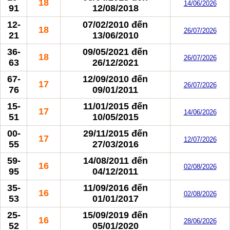
18
14/06/2026
91
12/08/2018
12-
07/02/2010
đến
18
26/07/2026
21
13/06/2010
36-
09/05/2021
đến
18
26/07/2026
63
26/12/2021
67-
12/09/2010
đến
17
26/07/2026
76
09/01/2011
15-
11/01/2015
đến
17
14/06/2026
51
10/05/2015
00-
29/11/2015
đến
17
12/07/2026
55
27/03/2016
59-
14/08/2011
đến
16
02/08/2026
95
04/12/2011
35-
11/09/2016
đến
16
02/08/2026
53
01/01/2017
25-
15/09/2019
đến
16
28/06/2026
52
05/01/2020