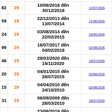
10/06/2018
đến
82
29
12/07/2026
30/12/2018
22/12/2013
đến
59
29
21/06/2026
13/07/2014
03/08/2014
đến
24
29
24/05/2026
22/02/2015
16/07/2017
đến
99
29
02/08/2026
04/02/2018
29/03/2020
đến
46
29
19/07/2026
15/11/2020
04/01/2015
đến
20
29
02/08/2026
26/07/2015
04/04/2010
đến
15
29
02/08/2026
24/10/2010
06/09/2009
đến
31
29
19/07/2026
28/03/2010
23/06/2019
đến