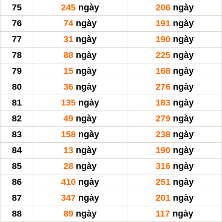
75
245
ngày
206
ngày
76
74
ngày
191
ngày
77
31
ngày
190
ngày
78
88
ngày
225
ngày
79
15
ngày
168
ngày
80
36
ngày
276
ngày
81
135
ngày
183
ngày
82
49
ngày
279
ngày
83
158
ngày
238
ngày
84
13
ngày
190
ngày
85
28
ngày
316
ngày
86
410
ngày
251
ngày
87
347
ngày
201
ngày
88
89
ngày
117
ngày