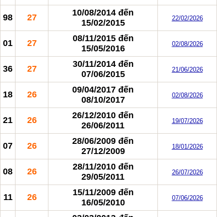
10/08/2014
đến
98
27
22/02/2026
15/02/2015
08/11/2015
đến
01
27
02/08/2026
15/05/2016
30/11/2014
đến
36
27
21/06/2026
07/06/2015
09/04/2017
đến
18
26
02/08/2026
08/10/2017
26/12/2010
đến
21
26
19/07/2026
26/06/2011
28/06/2009
đến
07
26
18/01/2026
27/12/2009
28/11/2010
đến
08
26
26/07/2026
29/05/2011
15/11/2009
đến
11
26
07/06/2026
16/05/2010