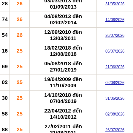
03/03/2013
đến
28
26
31/05/2026
01/09/2013
04/08/2013
đến
74
26
14/06/2026
02/02/2014
12/09/2010
đến
54
26
26/07/2026
13/03/2011
18/02/2018
đến
16
25
05/07/2026
12/08/2018
05/08/2018
đến
69
25
21/06/2026
27/01/2019
19/04/2009
đến
02
25
02/08/2026
11/10/2009
14/10/2018
đến
30
25
31/05/2026
07/04/2019
22/04/2012
đến
58
25
02/08/2026
14/10/2012
27/02/2011
đến
88
25
26/07/2026
21/08/2011