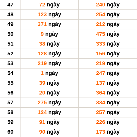
47
72
ngày
240
ngày
48
123
ngày
254
ngày
49
371
ngày
212
ngày
50
9
ngày
475
ngày
51
38
ngày
333
ngày
52
128
ngày
156
ngày
53
219
ngày
219
ngày
54
1
ngày
247
ngày
55
39
ngày
137
ngày
56
20
ngày
364
ngày
57
275
ngày
334
ngày
58
124
ngày
257
ngày
59
91
ngày
226
ngày
60
90
ngày
173
ngày