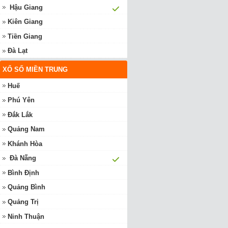
Hậu Giang
Kiên Giang
Tiền Giang
Đà Lạt
XỔ SỐ MIỀN TRUNG
Huế
Phú Yên
Đắk Lắk
Quảng Nam
Khánh Hòa
Đà Nẵng
Bình Định
Quảng Bình
Quảng Trị
Ninh Thuận