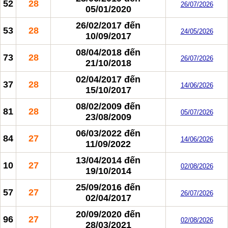
52
28
26/07/2026
05/01/2020
26/02/2017
đến
53
28
24/05/2026
10/09/2017
08/04/2018
đến
73
28
26/07/2026
21/10/2018
02/04/2017
đến
37
28
14/06/2026
15/10/2017
08/02/2009
đến
81
28
05/07/2026
23/08/2009
06/03/2022
đến
84
27
14/06/2026
11/09/2022
13/04/2014
đến
10
27
02/08/2026
19/10/2014
25/09/2016
đến
57
27
26/07/2026
02/04/2017
20/09/2020
đến
96
27
02/08/2026
28/03/2021