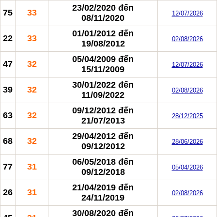
23/02/2020
đến
75
33
12/07/2026
08/11/2020
01/01/2012
đến
22
33
02/08/2026
19/08/2012
05/04/2009
đến
47
32
12/07/2026
15/11/2009
30/01/2022
đến
39
32
02/08/2026
11/09/2022
09/12/2012
đến
63
32
28/12/2025
21/07/2013
29/04/2012
đến
68
32
28/06/2026
09/12/2012
06/05/2018
đến
77
31
05/04/2026
09/12/2018
21/04/2019
đến
26
31
02/08/2026
24/11/2019
30/08/2020
đến