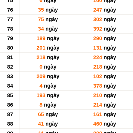
75
6
ngày
160
ngày
76
35
ngày
247
ngày
77
75
ngày
302
ngày
78
34
ngày
392
ngày
79
189
ngày
290
ngày
80
201
ngày
131
ngày
81
218
ngày
224
ngày
82
0
ngày
218
ngày
83
209
ngày
102
ngày
84
4
ngày
378
ngày
85
193
ngày
210
ngày
86
8
ngày
214
ngày
87
65
ngày
161
ngày
88
41
ngày
460
ngày