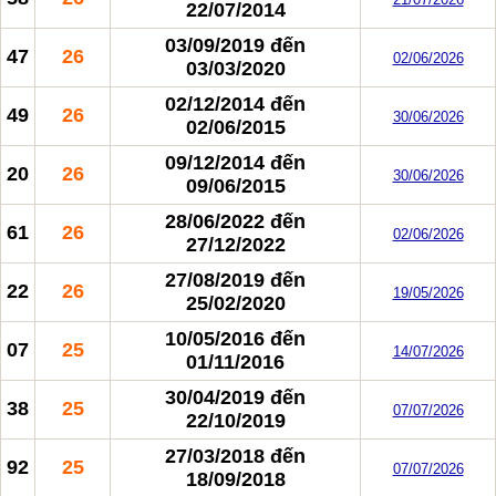
22/07/2014
03/09/2019
đến
47
26
02/06/2026
03/03/2020
02/12/2014
đến
49
26
30/06/2026
02/06/2015
09/12/2014
đến
20
26
30/06/2026
09/06/2015
28/06/2022
đến
61
26
02/06/2026
27/12/2022
27/08/2019
đến
22
26
19/05/2026
25/02/2020
10/05/2016
đến
07
25
14/07/2026
01/11/2016
30/04/2019
đến
38
25
07/07/2026
22/10/2019
27/03/2018
đến
92
25
07/07/2026
18/09/2018