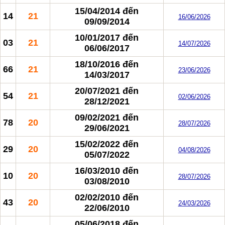
15/04/2014
đến
14
21
16/06/2026
09/09/2014
10/01/2017
đến
03
21
14/07/2026
06/06/2017
18/10/2016
đến
66
21
23/06/2026
14/03/2017
20/07/2021
đến
54
21
02/06/2026
28/12/2021
09/02/2021
đến
78
20
28/07/2026
29/06/2021
15/02/2022
đến
29
20
04/08/2026
05/07/2022
16/03/2010
đến
10
20
28/07/2026
03/08/2010
02/02/2010
đến
43
20
24/03/2026
22/06/2010
05/06/2018
đến