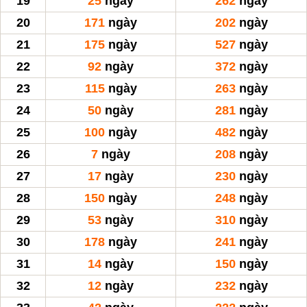
19
25
ngày
262
ngày
20
171
ngày
202
ngày
21
175
ngày
527
ngày
22
92
ngày
372
ngày
23
115
ngày
263
ngày
24
50
ngày
281
ngày
25
100
ngày
482
ngày
26
7
ngày
208
ngày
27
17
ngày
230
ngày
28
150
ngày
248
ngày
29
53
ngày
310
ngày
30
178
ngày
241
ngày
31
14
ngày
150
ngày
32
12
ngày
232
ngày