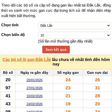
Theo dõi các bộ số và cặp số đang gan lâu nhất tại Đắk Lắk, đồng
thời so sánh với mức gan cực đại trong lịch sử để nhận diện nhịp
xuất hiện bất thường.
Chọn tỉnh
Chọn biên độ
(Số lần mở thưởng gần đây nhất)
Xem kết quả
Các bộ số lô gan Đắk Lắk
lâu chưa về nhất tính đến hôm
nay
Bộ số
Ngày ra gần đây
Số ngày gan
Gan cực đại
20
24
26
20/01/2026
97
23
31
27/01/2026
41
21
28
10/02/2026
43
19
20
24/02/2026
09
19
24