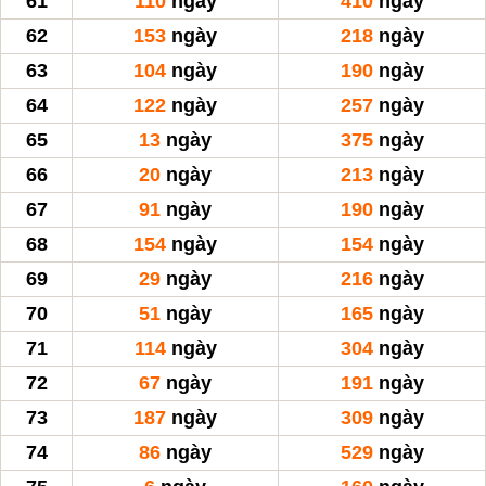
61
110
ngày
410
ngày
62
153
ngày
218
ngày
63
104
ngày
190
ngày
64
122
ngày
257
ngày
65
13
ngày
375
ngày
66
20
ngày
213
ngày
67
91
ngày
190
ngày
68
154
ngày
154
ngày
69
29
ngày
216
ngày
70
51
ngày
165
ngày
71
114
ngày
304
ngày
72
67
ngày
191
ngày
73
187
ngày
309
ngày
74
86
ngày
529
ngày