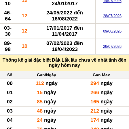
12
14/07/2026
10
24/01/2017
46-
24/05/2022
đến
12
28/07/2026
64
16/08/2022
03-
17/01/2017
đến
12
09/06/2026
30
11/04/2017
89-
07/02/2023
đến
10
28/07/2026
98
18/04/2023
Thống kê giải đặc biệt Đắk Lắk lâu chưa về nhất tính đến
ngày hôm nay
Số
Gan/Ngày
Gan Max
00
112
ngày
294
ngày
01
15
ngày
266
ngày
02
85
ngày
165
ngày
03
48
ngày
212
ngày
04
24
ngày
174
ngày