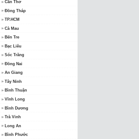
Cần Thơ
Đồng Tháp
TP.HCM
Cà Mau
Bến Tre
Bạc Liêu
Sóc Trăng
Đồng Nai
An Giang
Tây Ninh
Bình Thuận
Vĩnh Long
Bình Dương
Trà Vinh
Long An
Bình Phước