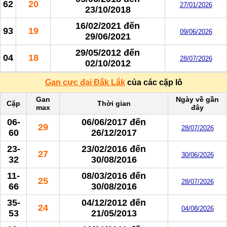
62
20
27/01/2026
23/10/2018
16/02/2021
đến
93
19
09/06/2026
29/06/2021
29/05/2012
đến
04
18
28/07/2026
02/10/2012
Gan cực đại Đắk Lắk
của các cặp lô
Gan
Ngày về gần
Cặp
Thời gian
max
đây
06-
06/06/2017
đến
29
28/07/2026
60
26/12/2017
23-
23/02/2016
đến
27
30/06/2026
32
30/08/2016
11-
08/03/2016
đến
25
28/07/2026
66
30/08/2016
35-
04/12/2012
đến
24
04/08/2026
53
21/05/2013