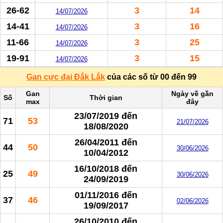
26-62
3
14
14/07/2026
14-41
3
16
14/07/2026
11-66
3
25
14/07/2026
19-91
3
15
14/07/2026
Gan cực đại Đắk Lắk
của các số từ 00 đến 99
Gan
Ngày về gần
Số
Thời gian
max
đây
23/07/2019
đến
71
53
21/07/2026
18/08/2020
26/04/2011
đến
44
50
30/06/2026
10/04/2012
16/10/2018
đến
25
49
30/06/2026
24/09/2019
01/11/2016
đến
37
46
02/06/2026
19/09/2017
26/10/2010
đến