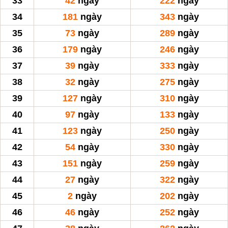
33
42
ngày
222
ngày
34
181
ngày
343
ngày
35
73
ngày
289
ngày
36
179
ngày
246
ngày
37
39
ngày
333
ngày
38
32
ngày
275
ngày
39
127
ngày
310
ngày
40
97
ngày
133
ngày
41
123
ngày
250
ngày
42
54
ngày
330
ngày
43
151
ngày
259
ngày
44
27
ngày
322
ngày
45
2
ngày
202
ngày
46
46
ngày
252
ngày