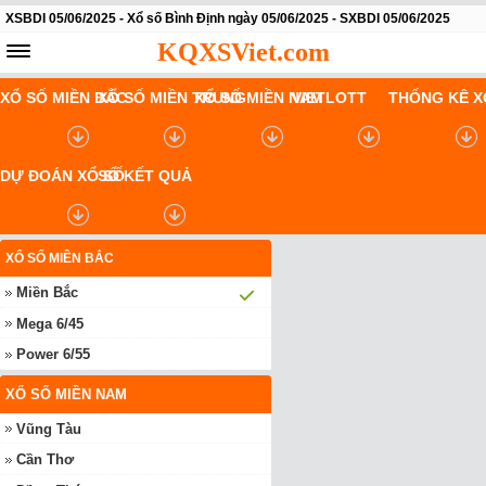
XSBDI 05/06/2025 - Xổ số Bình Định ngày 05/06/2025 - SXBDI 05/06/2025
KQXSViet.com
XỔ SỐ MIỀN BẮC
XỔ SỐ MIỀN TRUNG
XỔ SỐ MIỀN NAM
VIETLOTT
THỐNG KÊ X
DỰ ĐOÁN XỔ SỐ
SỔ KẾT QUẢ
XỔ SỐ MIỀN BẮC
Miền Bắc
Mega 6/45
Power 6/55
XỔ SỐ MIỀN NAM
Vũng Tàu
Cần Thơ