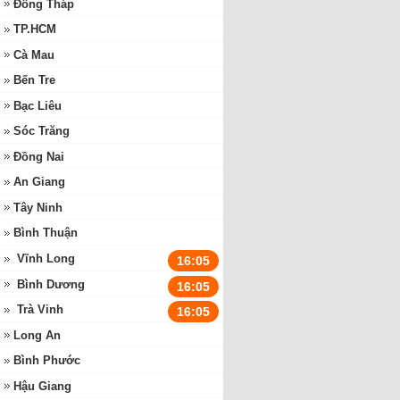
Đồng Tháp
TP.HCM
Cà Mau
Bến Tre
Bạc Liêu
Sóc Trăng
Đồng Nai
An Giang
Tây Ninh
Bình Thuận
Vĩnh Long
16:05
Bình Dương
16:05
Trà Vinh
16:05
Long An
Bình Phước
Hậu Giang