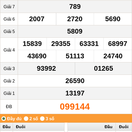
789
Giải 7
2007
2720
5690
Giải 6
5809
Giải 5
15839
29355
63331
68997
Giải 4
43690
51113
24740
93992
01265
Giải 3
26590
Giải 2
13197
Giải 1
099144
ĐB
Đầu
Đuôi
Đầu
Đuôi