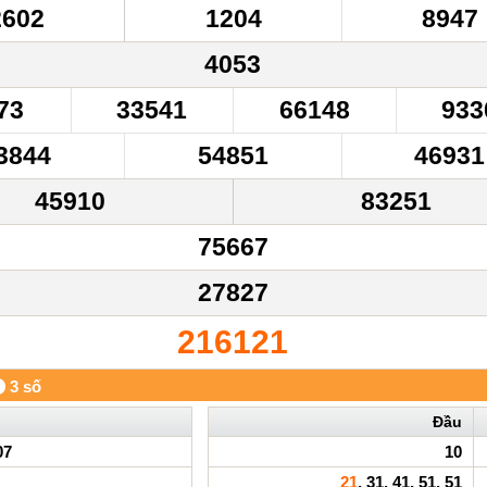
2602
1204
8947
4053
73
33541
66148
933
3844
54851
46931
45910
83251
75667
27827
216121
Đầu
07
10
21
, 31, 41, 51, 51