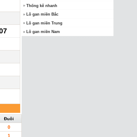
Thống kê nhanh
Lô gan miền Bắc
Lô gan miền Trung
07
Lô gan miền Nam
Đuôi
0
1