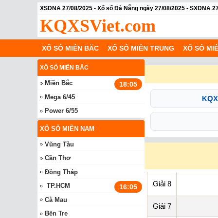
XSDNA 27/08/2025 - Xổ số Đà Nẵng ngày 27/08/2025 - SXDNA 2
KQXSViet.com
XỔ SỐ MIỀN BẮC
XỔ SỐ MIỀN TRUNG
XỔ SỐ MI
XỔ SỐ MIỀN BẮC
Miền Bắc
18:05
Mega 6/45
KQX
Power 6/55
XỔ SỐ MIỀN NAM
Vũng Tàu
Cần Thơ
Đồng Tháp
Giải 8
TP.HCM
16:05
Cà Mau
Giải 7
Bến Tre