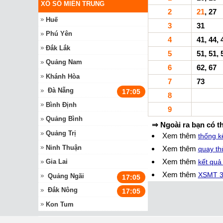
XỔ SỐ MIỀN TRUNG
2
21
, 27
Huế
3
31
Phú Yên
4
41, 44, 
Đắk Lắk
5
51, 51, 
Quảng Nam
6
62, 67
Khánh Hòa
7
73
Đà Nẵng
17:05
8
Bình Định
9
Quảng Bình
⇒ Ngoài ra bạn có t
Quảng Trị
Xem thêm
thống k
Ninh Thuận
Xem thêm
quay th
Xem thêm
Gia Lai
kết qu
Xem thêm
XSMT 3
Quảng Ngãi
17:05
Đắk Nông
17:05
Kon Tum