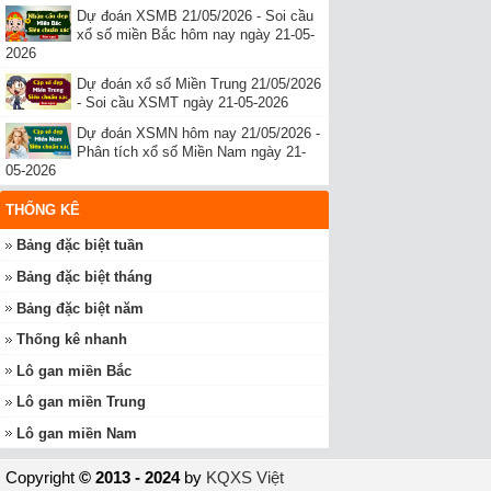
Dự đoán XSMB 21/05/2026 - Soi cầu
xổ số miền Bắc hôm nay ngày 21-05-
2026
Dự đoán xổ số Miền Trung 21/05/2026
- Soi cầu XSMT ngày 21-05-2026
Dự đoán XSMN hôm nay 21/05/2026 -
Phân tích xổ số Miền Nam ngày 21-
05-2026
THỐNG KÊ
Bảng đặc biệt tuần
Bảng đặc biệt tháng
Bảng đặc biệt năm
Thống kê nhanh
Lô gan miền Bắc
Lô gan miền Trung
Lô gan miền Nam
Copyright
© 2013 - 2024
by
KQXS Việt