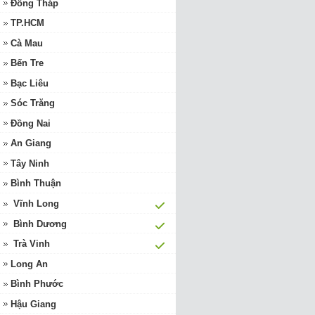
Đồng Tháp
TP.HCM
Cà Mau
Bến Tre
Bạc Liêu
Sóc Trăng
Đồng Nai
An Giang
Tây Ninh
Bình Thuận
Vĩnh Long
Bình Dương
Trà Vinh
Long An
Bình Phước
Hậu Giang