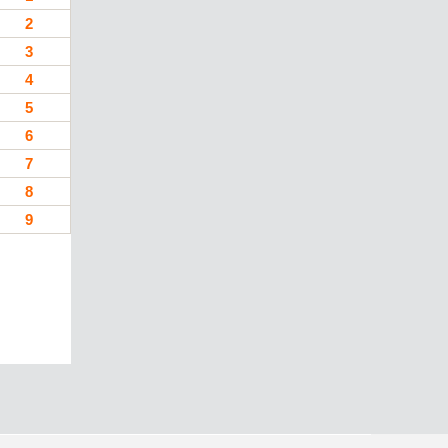
2
3
4
5
6
7
8
9