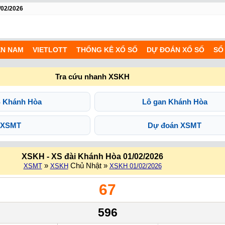
/02/2026
ỀN NAM
VIETLOTT
THỐNG KÊ XỔ SỐ
DỰ ĐOÁN XỔ SỐ
SỔ
Tra cứu nhanh XSKH
 Khánh Hòa
Lô gan Khánh Hòa
XSMT
Dự đoán XSMT
XSKH - XS đài Khánh Hòa 01/02/2026
»
Chủ Nhật »
XSMT
XSKH
XSKH 01/02/2026
67
596