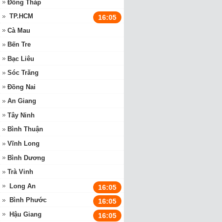
Đồng Tháp
TP.HCM
16:05
Cà Mau
Bến Tre
Bạc Liêu
Sóc Trăng
Đồng Nai
An Giang
Tây Ninh
Bình Thuận
Vĩnh Long
Bình Dương
Trà Vinh
Long An
16:05
Bình Phước
16:05
Hậu Giang
16:05