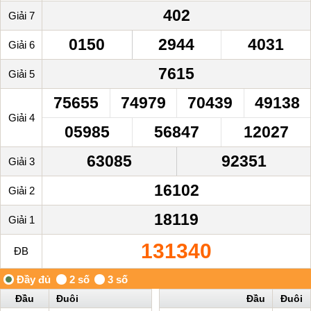
402
Giải 7
0150
2944
4031
Giải 6
7615
Giải 5
75655
74979
70439
49138
Giải 4
05985
56847
12027
63085
92351
Giải 3
16102
Giải 2
18119
Giải 1
131340
ĐB
Đầu
Đuôi
Đầu
Đuôi