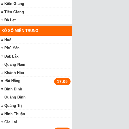
Kiên Giang
Tiền Giang
Đà Lạt
XỔ SỐ MIỀN TRUNG
Huế
Phú Yên
Đắk Lắk
Quảng Nam
Khánh Hòa
Đà Nẵng
17:05
Bình Định
Quảng Bình
Quảng Trị
Ninh Thuận
Gia Lai