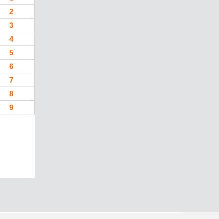
2
3
4
5
6
7
8
9