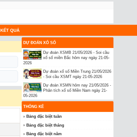
 KẾT QUẢ
DỰ ĐOÁN XỔ SỐ
Dự đoán XSMB 21/05/2026 - Soi cầu
xổ số miền Bắc hôm nay ngày 21-05-
2026
Dự đoán xổ số Miền Trung 21/05/2026
- Soi cầu XSMT ngày 21-05-2026
Dự đoán XSMN hôm nay 21/05/2026 -
Phân tích xổ số Miền Nam ngày 21-
05-2026
THỐNG KÊ
Bảng đặc biệt tuần
Bảng đặc biệt tháng
Bảng đặc biệt năm