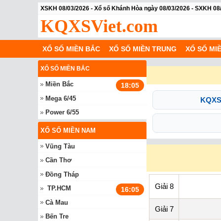
XSKH 08/03/2026 - Xổ số Khánh Hòa ngày 08/03/2026 - SXKH 08
KQXSViet.com
XỔ SỐ MIỀN BẮC
XỔ SỐ MIỀN TRUNG
XỔ SỐ MI
XỔ SỐ MIỀN BẮC
Miền Bắc
18:05
Mega 6/45
KQXS
Power 6/55
XỔ SỐ MIỀN NAM
Vũng Tàu
Cần Thơ
Đồng Tháp
Giải 8
TP.HCM
16:05
Cà Mau
Giải 7
Bến Tre