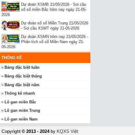
Dự đoán XSMB 21/05/2026 - Soi cầu
xổ số miền Bắc hôm nay ngày 21-05-
2026
Dự đoán xổ số Miền Trung 21/05/2026
- Soi cầu XSMT ngày 21-05-2026
Dự đoán XSMN hôm nay 21/05/2026 -
Phân tích xổ số Miền Nam ngày 21-
05-2026
THỐNG KÊ
Bảng đặc biệt tuần
Bảng đặc biệt tháng
Bảng đặc biệt năm
Thống kê nhanh
Lô gan miền Bắc
Lô gan miền Trung
Lô gan miền Nam
Copyright
© 2013 - 2024
by
KQXS Việt