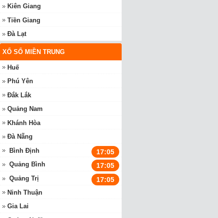
Kiên Giang
Tiền Giang
Đà Lạt
XỔ SỐ MIỀN TRUNG
Huế
Phú Yên
Đắk Lắk
Quảng Nam
Khánh Hòa
Đà Nẵng
Bình Định
17:05
Quảng Bình
17:05
Quảng Trị
17:05
Ninh Thuận
Gia Lai