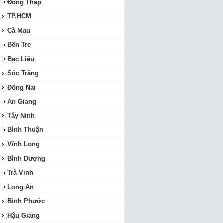
Đồng Tháp
TP.HCM
Cà Mau
Bến Tre
Bạc Liêu
Sóc Trăng
Đồng Nai
An Giang
Tây Ninh
Bình Thuận
Vĩnh Long
Bình Dương
Trà Vinh
Long An
Bình Phước
Hậu Giang