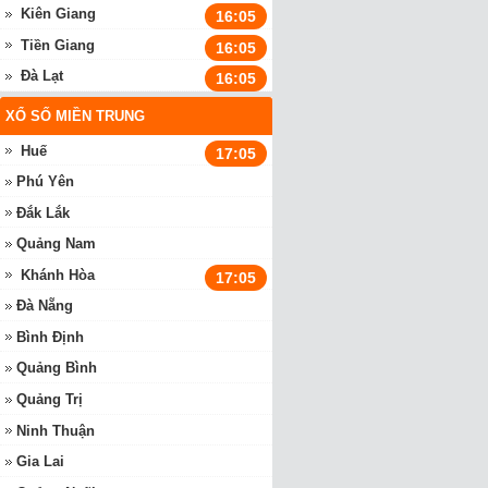
Kiên Giang
16:05
Tiền Giang
16:05
Đà Lạt
16:05
XỔ SỐ MIỀN TRUNG
Huế
17:05
Phú Yên
Đắk Lắk
Quảng Nam
Khánh Hòa
17:05
Đà Nẵng
Bình Định
Quảng Bình
Quảng Trị
Ninh Thuận
Gia Lai