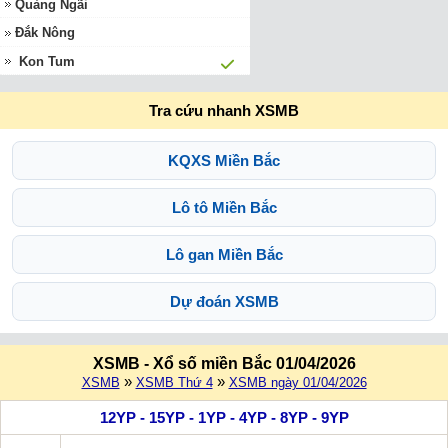
Quảng Ngãi
Đắk Nông
Kon Tum
Tra cứu nhanh XSMB
KQXS Miền Bắc
Lô tô Miền Bắc
Lô gan Miền Bắc
Dự đoán XSMB
XSMB - Xổ số miền Bắc 01/04/2026
»
»
XSMB
XSMB Thứ 4
XSMB ngày 01/04/2026
12YP - 15YP - 1YP - 4YP - 8YP - 9YP