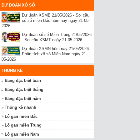
DỰ ĐOÁN XỔ SỐ
Dự đoán XSMB 21/05/2026 - Soi cầu
xổ số miền Bắc hôm nay ngày 21-05-
2026
Dự đoán xổ số Miền Trung 21/05/2026
- Soi cầu XSMT ngày 21-05-2026
Dự đoán XSMN hôm nay 21/05/2026 -
Phân tích xổ số Miền Nam ngày 21-
05-2026
THỐNG KÊ
Bảng đặc biệt tuần
Bảng đặc biệt tháng
Bảng đặc biệt năm
Thống kê nhanh
Lô gan miền Bắc
Lô gan miền Trung
Lô gan miền Nam