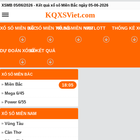
XSMB 05/06/2026 - Kết quả xổ số Miền Bắc ngày 05-06-2026
KQXSViet.com
XỔ SỐ MIỀN BẮC
XỔ SỐ MIỀN TRUNG
XỔ SỐ MIỀN NAM
VIETLOTT
THỐNG KÊ X
DỰ ĐOÁN XỔ SỐ
SỔ KẾT QUẢ
XỔ SỐ MIỀN BẮC
Miền Bắc
18:05
Mega 6/45
Power 6/55
XỔ SỐ MIỀN NAM
Vũng Tàu
Cần Thơ