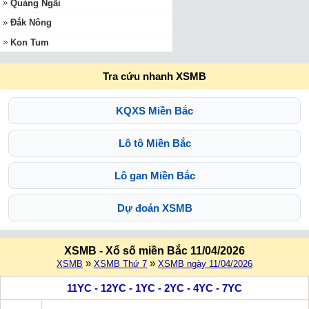
Quảng Ngãi
Đắk Nông
Kon Tum
Tra cứu nhanh XSMB
KQXS Miền Bắc
Lô tô Miền Bắc
Lô gan Miền Bắc
Dự đoán XSMB
XSMB - Xổ số miền Bắc 11/04/2026
»
»
XSMB
XSMB Thứ 7
XSMB ngày 11/04/2026
11YC - 12YC - 1YC - 2YC - 4YC - 7YC