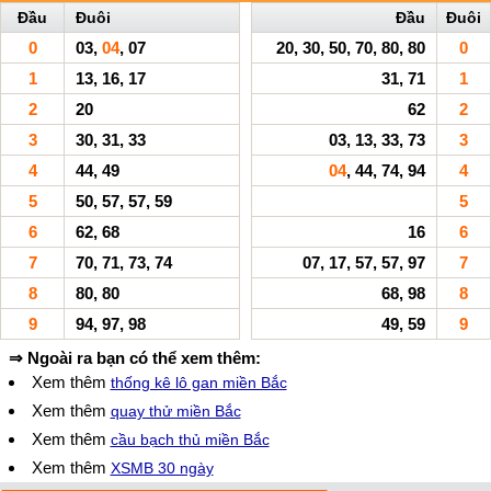
Đầu
Đuôi
Đầu
Đuôi
0
03,
04
, 07
20, 30, 50, 70, 80, 80
0
1
13, 16, 17
31, 71
1
2
20
62
2
3
30, 31, 33
03, 13, 33, 73
3
4
44, 49
04
, 44, 74, 94
4
5
50, 57, 57, 59
5
6
62, 68
16
6
7
70, 71, 73, 74
07, 17, 57, 57, 97
7
8
80, 80
68, 98
8
9
94, 97, 98
49, 59
9
⇒ Ngoài ra bạn có thể xem thêm:
Xem thêm
thống kê lô gan miền Bắc
Xem thêm
quay thử miền Bắc
Xem thêm
cầu bạch thủ miền Bắc
Xem thêm
XSMB 30 ngày