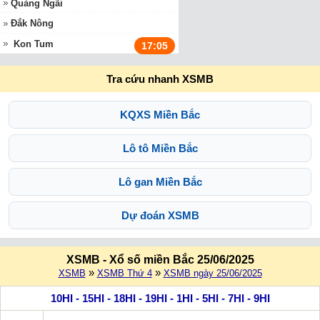
Quảng Ngãi
Đắk Nông
Kon Tum
17:05
Tra cứu nhanh XSMB
KQXS Miền Bắc
Lô tô Miền Bắc
Lô gan Miền Bắc
Dự đoán XSMB
XSMB - Xổ số miền Bắc 25/06/2025
»
»
XSMB
XSMB Thứ 4
XSMB ngày 25/06/2025
10HI - 15HI - 18HI - 19HI - 1HI - 5HI - 7HI - 9HI