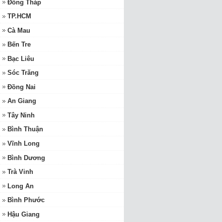
Đồng Tháp
TP.HCM
Cà Mau
Bến Tre
Bạc Liêu
Sóc Trăng
Đồng Nai
An Giang
Tây Ninh
Bình Thuận
Vĩnh Long
Bình Dương
Trà Vinh
Long An
Bình Phước
Hậu Giang