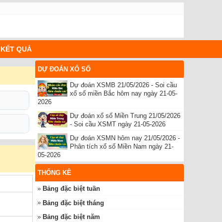
 KẾT QUẢ
DỰ ĐOÁN XỔ SỐ
Dự đoán XSMB 21/05/2026 - Soi cầu
xổ số miền Bắc hôm nay ngày 21-05-
2026
Dự đoán xổ số Miền Trung 21/05/2026
- Soi cầu XSMT ngày 21-05-2026
Dự đoán XSMN hôm nay 21/05/2026 -
Phân tích xổ số Miền Nam ngày 21-
05-2026
THỐNG KÊ
Bảng đặc biệt tuần
Bảng đặc biệt tháng
Bảng đặc biệt năm