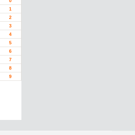
0
1
2
3
4
5
6
7
8
9