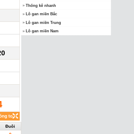
Thống kê nhanh
Lô gan miền Bắc
Lô gan miền Trung
Lô gan miền Nam
20
4
Đuôi