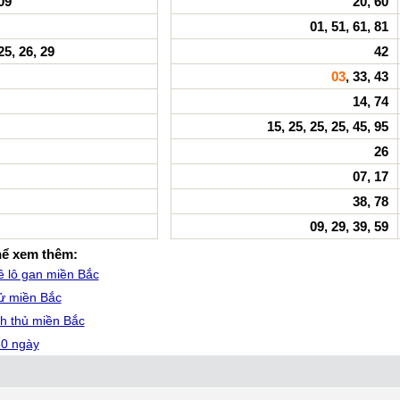
 09
20, 60
01, 51, 61, 81
25, 26, 29
42
03
, 33, 43
14, 74
15, 25, 25, 25, 45, 95
26
07, 17
38, 78
09, 29, 39, 59
hể xem thêm:
ê lô gan miền Bắc
ử miền Bắc
h thủ miền Bắc
0 ngày