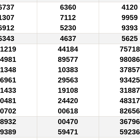
6737
6360
4120
1307
7112
9959
6912
5230
9393
6343
4637
5625
1219
44184
75718
4981
89577
98086
1348
10383
37857
6961
29563
93425
1433
19108
31887
0481
24420
48317
0702
00618
82656
8932
00470
36796
9389
59471
59236