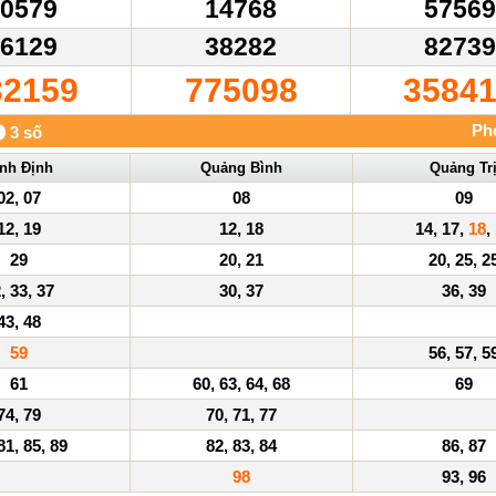
0579
14768
57569
6129
38282
82739
32159
775098
3584
nh Định
Quảng Bình
Quảng Tr
02, 07
08
09
12, 19
12, 18
14, 17,
18
,
29
20, 21
20, 25, 2
, 33, 37
30, 37
36, 39
43, 48
59
56, 57, 5
61
60, 63, 64, 68
69
74, 79
70, 71, 77
81, 85, 89
82, 83, 84
86, 87
98
93, 96