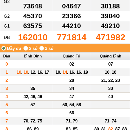
G3
73648
04647
30188
45370
23366
39040
G2
63575
44210
49210
G1
162010
771814
471982
ĐB
Đầu
Bình Định
Quảng Trị
Quảng Bình
0
02
07
1
10
,
10
, 12, 16, 17
10,
14
, 16, 16, 19
10, 18
2
28
21, 22, 28
3
35
34
30
4
42, 48, 48
47
40
5
57
50, 54, 58
6
66
7
70, 72, 75
71, 79
71, 74
8
86, 89
83, 85
80, 81,
82
, 87, 88