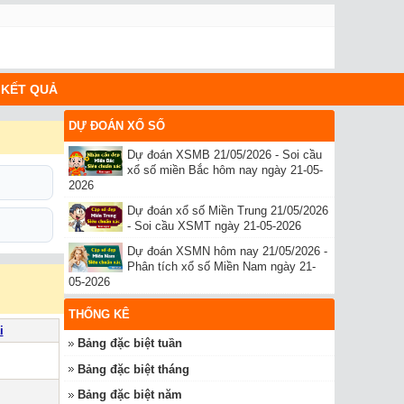
 KẾT QUẢ
DỰ ĐOÁN XỔ SỐ
Dự đoán XSMB 21/05/2026 - Soi cầu
xổ số miền Bắc hôm nay ngày 21-05-
2026
Dự đoán xổ số Miền Trung 21/05/2026
- Soi cầu XSMT ngày 21-05-2026
Dự đoán XSMN hôm nay 21/05/2026 -
Phân tích xổ số Miền Nam ngày 21-
05-2026
THỐNG KÊ
i
Bảng đặc biệt tuần
Bảng đặc biệt tháng
Bảng đặc biệt năm