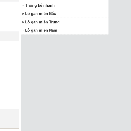
Thống kê nhanh
Lô gan miền Bắc
Lô gan miền Trung
Lô gan miền Nam