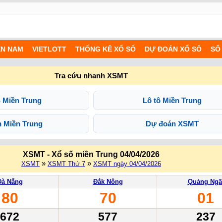
ỀN NAM
VIETLOTT
THỐNG KÊ XỔ SỐ
DỰ ĐOÁN XỔ SỐ
SỔ
Tra cứu nhanh XSMT
Miền Trung
Lô tô Miền Trung
n Miền Trung
Dự đoán XSMT
XSMT - Xổ số miền Trung 04/04/2026
»
»
XSMT
XSMT Thứ 7
XSMT ngày 04/04/2026
Đà Nẵng
Đắk Nông
Quảng Ngã
80
70
01
672
577
237