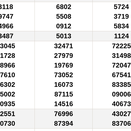
3118
6802
5724
9747
5508
3719
4966
0912
5834
3487
5013
1124
3045
32471
72225
1728
27979
31498
8966
19769
72047
7610
73052
67541
6302
16073
83385
5002
87115
09006
0935
14516
40673
2551
76996
43027
0730
87394
83706