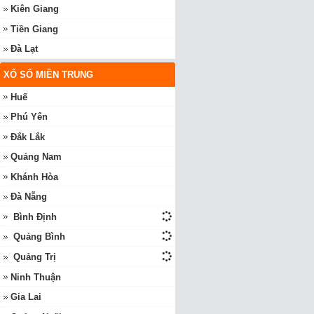
Kiên Giang
Tiền Giang
Đà Lạt
XỔ SỐ MIỀN TRUNG
Huế
Phú Yên
Đắk Lắk
Quảng Nam
Khánh Hòa
Đà Nẵng
Bình Định
Quảng Bình
Quảng Trị
Ninh Thuận
Gia Lai