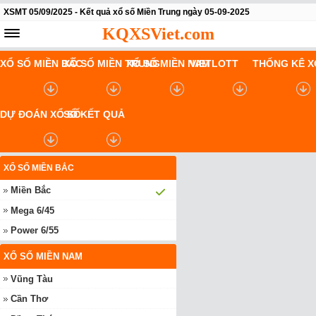
XSMT 05/09/2025 - Kết quả xổ số Miền Trung ngày 05-09-2025
KQXSViet.com
XỔ SỐ MIỀN BẮC
XỔ SỐ MIỀN TRUNG
XỔ SỐ MIỀN NAM
VIETLOTT
THỐNG KÊ X
DỰ ĐOÁN XỔ SỐ
SỔ KẾT QUẢ
XỔ SỐ MIỀN BẮC
Miền Bắc
Mega 6/45
Power 6/55
XỔ SỐ MIỀN NAM
Vũng Tàu
Cần Thơ