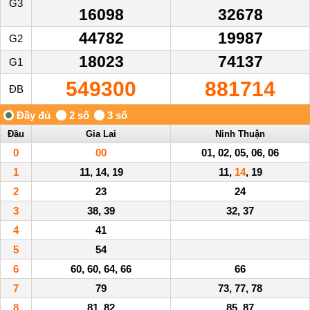
G3
16098
32678
44782
19987
G2
18023
74137
G1
549300
881714
ĐB
Đầu
Gia Lai
Ninh Thuận
0
00
01, 02, 05, 06, 06
1
11, 14, 19
11,
14
, 19
2
23
24
3
38, 39
32, 37
4
41
5
54
6
60, 60, 64, 66
66
7
79
73, 77, 78
8
81, 82
85, 87