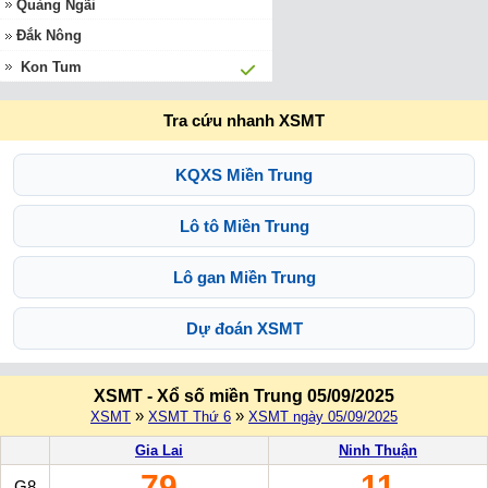
Quảng Ngãi
Đắk Nông
Kon Tum
Tra cứu nhanh XSMT
KQXS Miền Trung
Lô tô Miền Trung
Lô gan Miền Trung
Dự đoán XSMT
XSMT - Xổ số miền Trung 05/09/2025
»
»
XSMT
XSMT Thứ 6
XSMT ngày 05/09/2025
Gia Lai
Ninh Thuận
79
11
G8