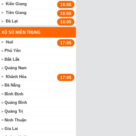
Kiên Giang
16:05
Tiền Giang
16:05
Đà Lạt
16:05
XỔ SỐ MIỀN TRUNG
Huế
17:05
Phú Yên
Đắk Lắk
Quảng Nam
Khánh Hòa
17:05
Đà Nẵng
Bình Định
Quảng Bình
Quảng Trị
Ninh Thuận
Gia Lai