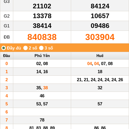
G3
21102
84124
13378
10657
G2
38414
09486
G1
840838
303904
ĐB
Đầu
Phú Yên
Huế
0
02, 08
04
,
04
, 07, 08
1
14, 16
18
2
21, 21, 24, 24, 24, 24, 26
3
35,
38
32
4
46
5
53, 57
57
6
7
78
8
81, 83, 88, 89
86, 86