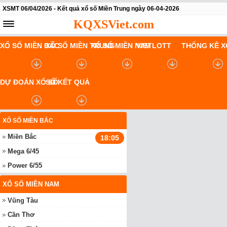
XSMT 06/04/2026 - Kết quả xổ số Miền Trung ngày 06-04-2026
KQXSViet.com
XỔ SỐ MIỀN BẮC
XỔ SỐ MIỀN TRUNG
XỔ SỐ MIỀN NAM
VIETLOTT
THỐNG KÊ X
DỰ ĐOÁN XỔ SỐ
SỔ KẾT QUẢ
XỔ SỐ MIỀN BẮC
Miền Bắc
18:05
Mega 6/45
Power 6/55
XỔ SỐ MIỀN NAM
Vũng Tàu
Cần Thơ