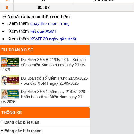
9
95, 97
⇒ Ngoài ra bạn có thể xem thêm:
Xem thêm
quay thử miền Trung
Xem thêm
kết quả XSMT
Xem thêm
XSMT 30 ngày gần nhất
DỰ ĐOÁN XỔ SỐ
Dự đoán XSMB 21/05/2026 - Soi cầu
xổ số miền Bắc hôm nay ngày 21-05-
2026
Dự đoán xổ số Miền Trung 21/05/2026
- Soi cầu XSMT ngày 21-05-2026
Dự đoán XSMN hôm nay 21/05/2026 -
Phân tích xổ số Miền Nam ngày 21-
05-2026
THỐNG KÊ
Bảng đặc biệt tuần
Bảng đặc biệt tháng