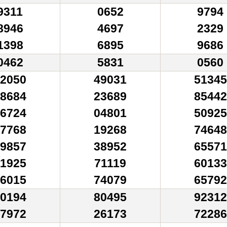
9311
0652
9794
8946
4697
2329
1398
6895
9686
0462
5831
0560
2050
49031
51345
8684
23689
85442
6724
04801
50925
7768
19268
74648
9857
38952
65571
11925
71119
60133
6015
74079
65792
0194
80495
92312
7972
26173
72286