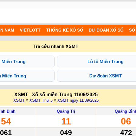
ỀN NAM
VIETLOTT
THỐNG KÊ XỔ SỐ
DỰ ĐOÁN XỔ SỐ
SỔ
Tra cứu nhanh XSMT
Miền Trung
Lô tô Miền Trung
n Miền Trung
Dự đoán XSMT
XSMT - Xổ số miền Trung 11/09/2025
»
»
XSMT
XSMT Thứ 5
XSMT ngày 11/09/2025
ình Định
Quảng Trị
Quảng Bìn
54
11
06
061
049
472