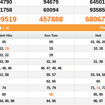
4790
94679
64501
1758
60094
93585
99519
457888
6806
ánh Hòa
Kon Tum
Huế
05
09
01, 06, 0
12,
19
15
10, 18
22, 22
29
33, 39
32, 34
31, 36
, 48, 48
46, 47, 48, 48
51, 58
55, 57
53, 54, 5
62, 65
60
74
75, 79
71,
74
, 7
80
88
85, 85
94, 95, 98
94, 95
96, 97