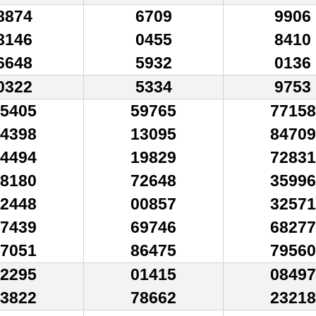
8874
6709
9906
8146
0455
8410
6648
5932
0136
0322
5334
9753
5405
59765
77158
4398
13095
84709
4494
19829
72831
8180
72648
35996
2448
00857
32571
7439
69746
68277
7051
86475
79560
2295
01415
08497
3822
78662
23218