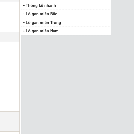
Thống kê nhanh
Lô gan miền Bắc
Lô gan miền Trung
Lô gan miền Nam