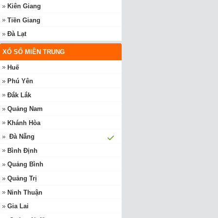
Kiên Giang
Tiền Giang
Đà Lạt
XỔ SỐ MIỀN TRUNG
Huế
Phú Yên
Đắk Lắk
Quảng Nam
Khánh Hòa
Đà Nẵng
Bình Định
Quảng Bình
Quảng Trị
Ninh Thuận
Gia Lai