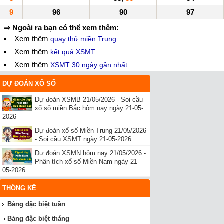
9
96
90
97
⇒ Ngoài ra bạn có thể xem thêm:
Xem thêm
quay thử miền Trung
Xem thêm
kết quả XSMT
Xem thêm
XSMT 30 ngày gần nhất
DỰ ĐOÁN XỔ SỐ
Dự đoán XSMB 21/05/2026 - Soi cầu
xổ số miền Bắc hôm nay ngày 21-05-
2026
Dự đoán xổ số Miền Trung 21/05/2026
- Soi cầu XSMT ngày 21-05-2026
Dự đoán XSMN hôm nay 21/05/2026 -
Phân tích xổ số Miền Nam ngày 21-
05-2026
THỐNG KÊ
Bảng đặc biệt tuần
Bảng đặc biệt tháng