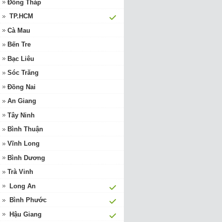
Đồng Tháp
TP.HCM
Cà Mau
Bến Tre
Bạc Liêu
Sóc Trăng
Đồng Nai
An Giang
Tây Ninh
Bình Thuận
Vĩnh Long
Bình Dương
Trà Vinh
Long An
Bình Phước
Hậu Giang