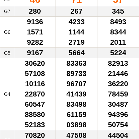
280
267
345
G7
9136
4233
8493
1571
1144
8344
G6
9282
2719
2011
9167
5664
5224
G5
30620
83363
82913
57108
89733
21446
10116
96707
36220
22870
41439
78459
G4
60547
83498
30487
88580
61159
94396
52183
03898
50754
70820
47508
44504