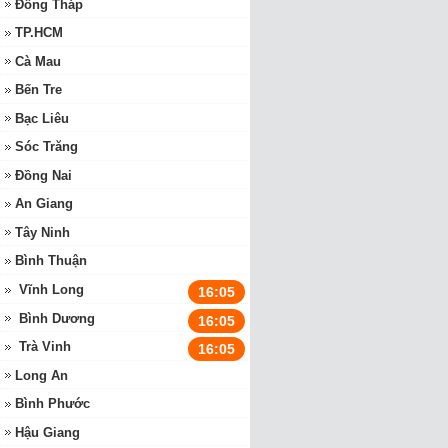
Đồng Tháp
TP.HCM
Cà Mau
Bến Tre
Bạc Liêu
Sóc Trăng
Đồng Nai
An Giang
Tây Ninh
Bình Thuận
Vĩnh Long
16:05
Bình Dương
16:05
Trà Vinh
16:05
Long An
Bình Phước
Hậu Giang