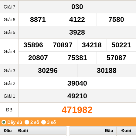
030
Giải 7
8871
4122
7580
Giải 6
3928
Giải 5
35896
70897
34218
50221
Giải 4
20807
75381
57087
30296
30188
Giải 3
39040
Giải 2
49210
Giải 1
471982
ĐB
Đầu
Đuôi
Đầu
Đuôi