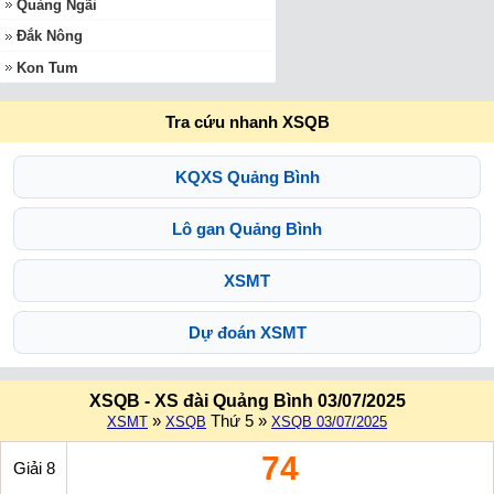
Quảng Ngãi
Đắk Nông
Kon Tum
Tra cứu nhanh XSQB
KQXS Quảng Bình
Lô gan Quảng Bình
XSMT
Dự đoán XSMT
XSQB - XS đài Quảng Bình 03/07/2025
»
Thứ 5 »
XSMT
XSQB
XSQB 03/07/2025
74
Giải 8