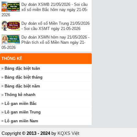
Dự đoán XSMB 21/05/2026 - Soi cầu
xổ số miền Bắc hôm nay ngày 21-05-
2026
Dự đoán xổ số Miền Trung 21/05/2026
- Soi cầu XSMT ngày 21-05-2026
Dự đoán XSMN hôm nay 21/05/2026 -
Phân tích xổ số Miền Nam ngày 21-
05-2026
THỐNG KÊ
Bảng đặc biệt tuần
Bảng đặc biệt tháng
Bảng đặc biệt năm
Thống kê nhanh
Lô gan miền Bắc
Lô gan miền Trung
Lô gan miền Nam
Copyright
© 2013 - 2024
by
KQXS Việt