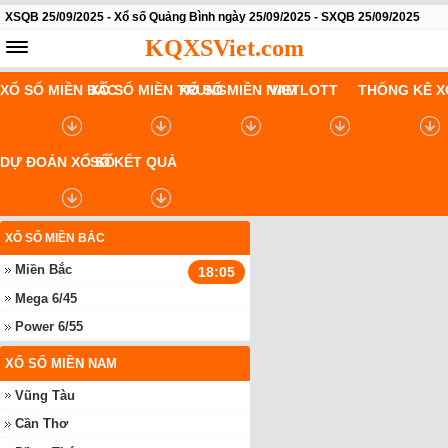
XSQB 25/09/2025 - Xổ số Quảng Bình ngày 25/09/2025 - SXQB 25/09/2025
KQXSViet.com
XỔ SỐ MIỀN BẮC
XỔ SỐ MIỀN TRUNG
XỔ SỐ MIỀN NAM
VIETLOTT
THỐNG KÊ X
DỰ ĐOÁN XỔ SỐ
SỔ KẾT QUẢ
XỔ SỐ MIỀN BẮC
Miền Bắc
18:05
Mega 6/45
Power 6/55
XỔ SỐ MIỀN NAM
Vũng Tàu
Cần Thơ