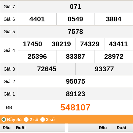
071
Giải 7
4401
0549
3884
Giải 6
7578
Giải 5
17450
38219
74329
43411
Giải 4
25396
83387
28972
72645
93377
Giải 3
95075
Giải 2
89123
Giải 1
548107
ĐB
Đầu
Đuôi
Đầu
Đuôi