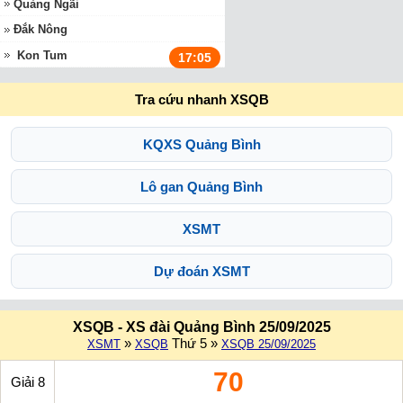
Quảng Ngãi
Đắk Nông
Kon Tum
17:05
Tra cứu nhanh XSQB
KQXS Quảng Bình
Lô gan Quảng Bình
XSMT
Dự đoán XSMT
XSQB - XS đài Quảng Bình 25/09/2025
»
Thứ 5 »
XSMT
XSQB
XSQB 25/09/2025
70
Giải 8