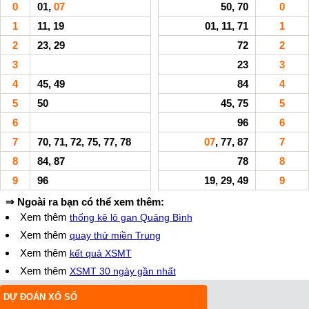
0
01,
07
50, 70
0
1
11, 19
01, 11, 71
1
2
23, 29
72
2
3
23
3
4
45, 49
84
4
5
50
45, 75
5
6
96
6
7
70, 71, 72, 75, 77, 78
07
, 77, 87
7
8
84, 87
78
8
9
96
19, 29, 49
9
⇒ Ngoài ra bạn có thể xem thêm:
Xem thêm
thống kê lô gan Quảng Bình
Xem thêm
quay thử miền Trung
Xem thêm
kết quả XSMT
Xem thêm
XSMT 30 ngày gần nhất
DỰ ĐOÁN XỔ SỐ