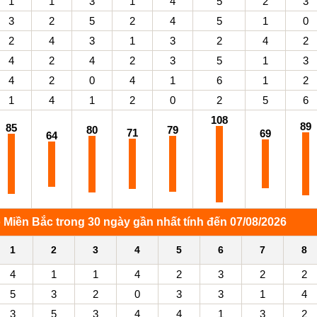
1
1
3
1
4
5
2
3
3
2
5
2
4
5
1
0
2
4
3
1
3
2
4
2
4
2
4
2
3
5
1
3
4
2
0
4
1
6
1
2
1
4
1
2
0
2
5
6
108
89
85
80
79
71
69
64
ô Miền Bắc trong 30 ngày gần nhất tính đến 07/08/2026
1
2
3
4
5
6
7
8
4
1
1
4
2
3
2
2
5
3
2
0
3
3
1
4
3
5
3
4
4
1
3
2