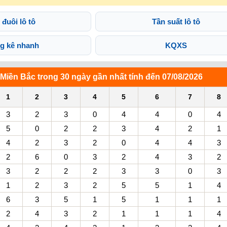
đuôi lô tô
Tần suất lô tô
g kê nhanh
KQXS
 Miền Bắc trong 30 ngày gần nhất tính đến 07/08/2026
1
2
3
4
5
6
7
8
3
2
3
0
4
4
0
4
5
0
2
2
3
4
2
1
4
2
3
2
0
4
4
3
2
6
0
3
2
4
3
2
3
2
2
2
3
3
0
3
1
2
3
2
5
5
1
4
6
3
5
1
5
1
1
1
2
4
3
2
1
1
1
4