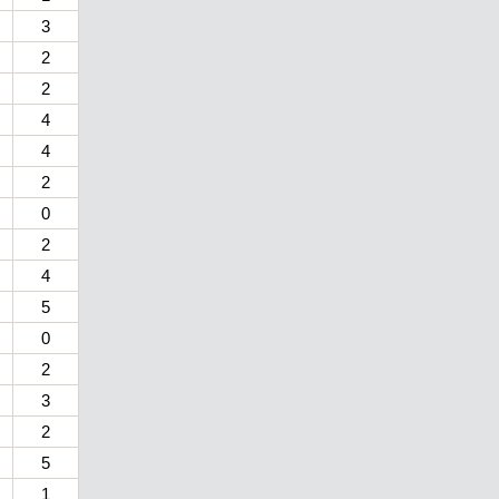
3
2
2
4
4
2
0
2
4
5
0
2
3
2
5
1