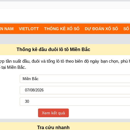
ỀN NAM
VIETLOTT
THỐNG KÊ XỔ SỐ
DỰ ĐOÁN XỔ SỐ
SỔ
Thống kê đầu đuôi lô tô Miền Bắc
p tần suất đầu, đuôi và tổng lô tô theo biên độ ngày bạn chọn, phù 
 tại Miền Bắc.
Xem kết quả
Tra cứu nhanh