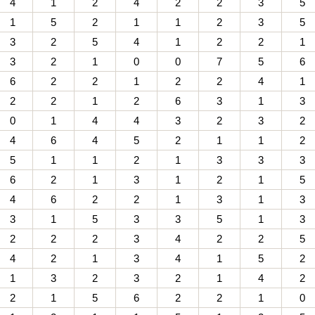
4
1
2
4
2
2
3
5
1
5
2
1
1
2
3
5
3
2
5
4
1
2
2
1
3
2
1
0
0
7
5
6
6
2
2
1
2
2
4
1
2
2
1
2
6
3
1
3
0
1
4
4
3
2
3
2
4
6
4
5
2
1
1
2
5
1
1
2
1
3
3
3
6
2
1
3
1
2
1
5
4
6
2
2
1
3
1
3
3
1
5
3
3
5
1
3
2
2
2
3
4
2
2
5
4
2
1
3
4
1
5
2
1
3
2
3
2
1
4
2
2
1
5
6
2
2
1
0