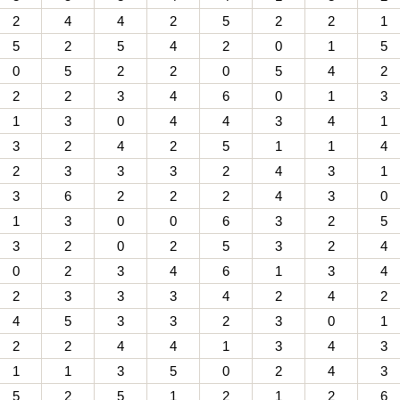
2
4
4
2
5
2
2
1
5
2
5
4
2
0
1
5
0
5
2
2
0
5
4
2
2
2
3
4
6
0
1
3
1
3
0
4
4
3
4
1
3
2
4
2
5
1
1
4
2
3
3
3
2
4
3
1
3
6
2
2
2
4
3
0
1
3
0
0
6
3
2
5
3
2
0
2
5
3
2
4
0
2
3
4
6
1
3
4
2
3
3
3
4
2
4
2
4
5
3
3
2
3
0
1
2
2
4
4
1
3
4
3
1
1
3
5
0
2
4
3
5
2
5
1
2
1
2
6