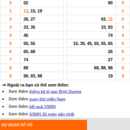
0
02
90
0
1
12
, 15, 19
1
2
26, 27
02,
12
2
3
33, 35
33, 93
3
4
45
74
4
5
55, 55
15, 35, 45, 55, 55, 65
5
6
65, 68
26
6
7
74
27
7
8
88
68, 88, 98
8
9
90, 93, 98
19
9
⇒ Ngoài ra bạn có thể xem thêm:
Xem thêm
thống kê lô gan Bình Dương
Xem thêm
quay thử miền Nam
Xem thêm
kết quả XSMN
Xem thêm
XSMN 30 ngày gần nhất
DỰ ĐOÁN XỔ SỐ