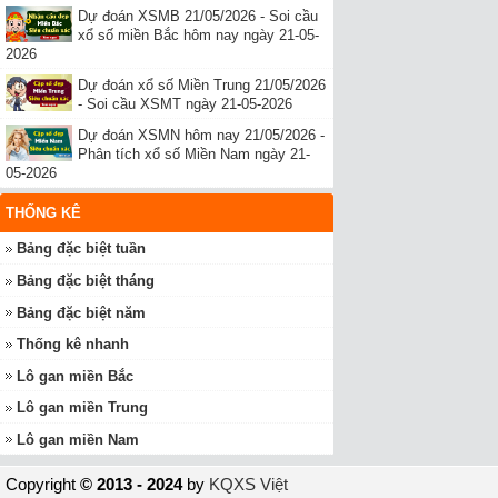
Dự đoán XSMB 21/05/2026 - Soi cầu
xổ số miền Bắc hôm nay ngày 21-05-
2026
Dự đoán xổ số Miền Trung 21/05/2026
- Soi cầu XSMT ngày 21-05-2026
Dự đoán XSMN hôm nay 21/05/2026 -
Phân tích xổ số Miền Nam ngày 21-
05-2026
THỐNG KÊ
Bảng đặc biệt tuần
Bảng đặc biệt tháng
Bảng đặc biệt năm
Thống kê nhanh
Lô gan miền Bắc
Lô gan miền Trung
Lô gan miền Nam
Copyright
© 2013 - 2024
by
KQXS Việt