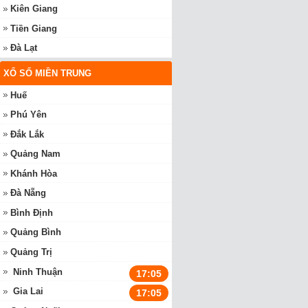
Kiên Giang
Tiền Giang
Đà Lạt
XỔ SỐ MIỀN TRUNG
Huế
Phú Yên
Đắk Lắk
Quảng Nam
Khánh Hòa
Đà Nẵng
Bình Định
Quảng Bình
Quảng Trị
Ninh Thuận
17:05
Gia Lai
17:05