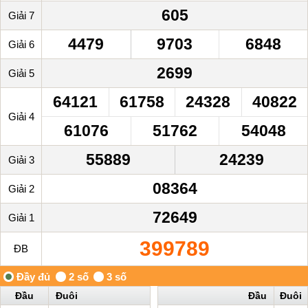
605
Giải 7
4479
9703
6848
Giải 6
2699
Giải 5
64121
61758
24328
40822
Giải 4
61076
51762
54048
55889
24239
Giải 3
08364
Giải 2
72649
Giải 1
399789
ĐB
Đầu
Đuôi
Đầu
Đuôi