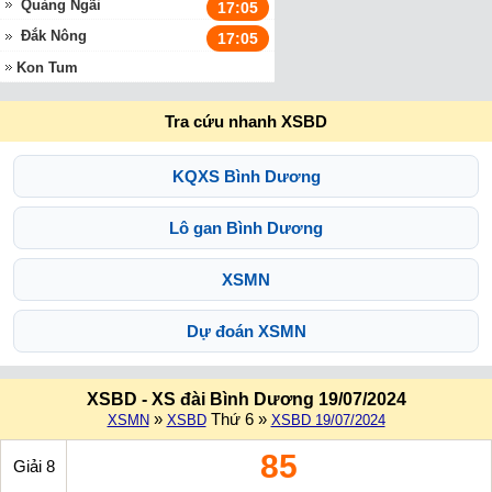
Quảng Ngãi
17:05
Đắk Nông
17:05
Kon Tum
Tra cứu nhanh XSBD
KQXS Bình Dương
Lô gan Bình Dương
XSMN
Dự đoán XSMN
XSBD - XS đài Bình Dương 19/07/2024
»
Thứ 6 »
XSMN
XSBD
XSBD 19/07/2024
85
Giải 8