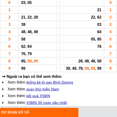
0
03, 05
0
1
21
1
2
21, 22, 28
22, 62
2
3
39
03
3
4
48, 48, 49
64
4
5
58
05, 85
5
6
62, 64
76
6
7
76, 79
7
8
85,
89
,
89
28, 48, 48, 58
8
9
99
39, 49, 79,
89
,
89
, 99
9
⇒ Ngoài ra bạn có thể xem thêm:
Xem thêm
thống kê lô gan Bình Dương
Xem thêm
quay thử miền Nam
Xem thêm
kết quả XSMN
Xem thêm
XSMN 30 ngày gần nhất
DỰ ĐOÁN XỔ SỐ