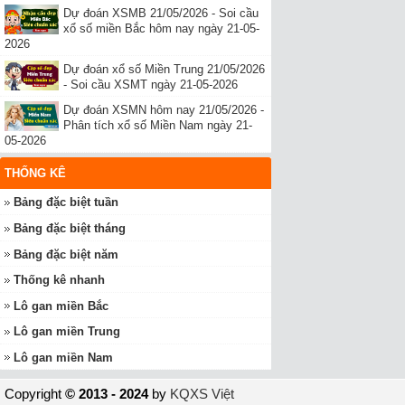
Dự đoán XSMB 21/05/2026 - Soi cầu
xổ số miền Bắc hôm nay ngày 21-05-
2026
Dự đoán xổ số Miền Trung 21/05/2026
- Soi cầu XSMT ngày 21-05-2026
Dự đoán XSMN hôm nay 21/05/2026 -
Phân tích xổ số Miền Nam ngày 21-
05-2026
THỐNG KÊ
Bảng đặc biệt tuần
Bảng đặc biệt tháng
Bảng đặc biệt năm
Thống kê nhanh
Lô gan miền Bắc
Lô gan miền Trung
Lô gan miền Nam
Copyright
© 2013 - 2024
by
KQXS Việt