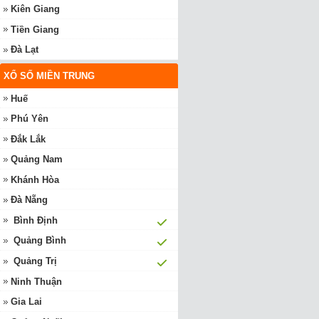
Kiên Giang
Tiền Giang
Đà Lạt
XỔ SỐ MIỀN TRUNG
Huế
Phú Yên
Đắk Lắk
Quảng Nam
Khánh Hòa
Đà Nẵng
Bình Định
Quảng Bình
Quảng Trị
Ninh Thuận
Gia Lai