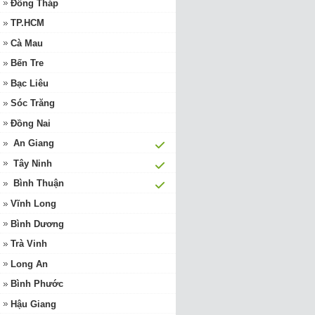
Đồng Tháp
TP.HCM
Cà Mau
Bến Tre
Bạc Liêu
Sóc Trăng
Đồng Nai
An Giang
Tây Ninh
Bình Thuận
Vĩnh Long
Bình Dương
Trà Vinh
Long An
Bình Phước
Hậu Giang