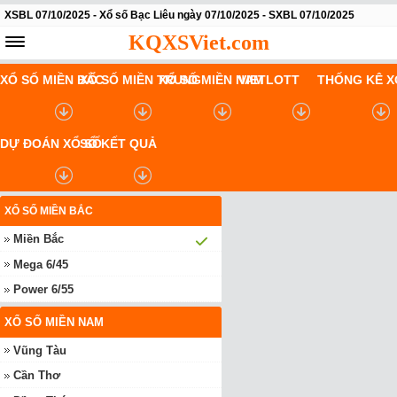
XSBL 07/10/2025 - Xổ số Bạc Liêu ngày 07/10/2025 - SXBL 07/10/2025
KQXSViet.com
XỔ SỐ MIỀN BẮC
XỔ SỐ MIỀN TRUNG
XỔ SỐ MIỀN NAM
VIETLOTT
THỐNG KÊ X
DỰ ĐOÁN XỔ SỐ
SỔ KẾT QUẢ
XỔ SỐ MIỀN BẮC
Miền Bắc
Mega 6/45
Power 6/55
XỔ SỐ MIỀN NAM
Vũng Tàu
Cần Thơ