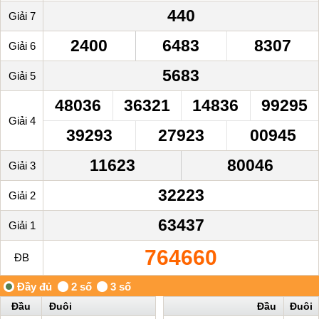
440
Giải 7
2400
6483
8307
Giải 6
5683
Giải 5
48036
36321
14836
99295
Giải 4
39293
27923
00945
11623
80046
Giải 3
32223
Giải 2
63437
Giải 1
764660
ĐB
Đầu
Đuôi
Đầu
Đuôi