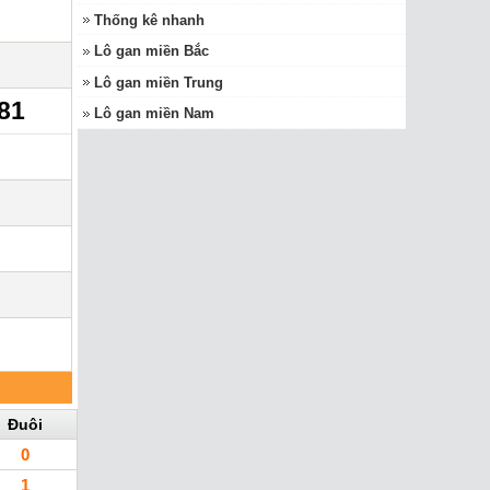
Thống kê nhanh
Lô gan miền Bắc
Lô gan miền Trung
81
Lô gan miền Nam
Đuôi
0
1