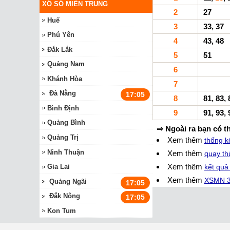
XỔ SỐ MIỀN TRUNG
2
27
Huế
3
33, 37
Phú Yên
4
43, 48
Đắk Lắk
5
51
Quảng Nam
6
Khánh Hòa
7
Đà Nẵng
17:05
8
81, 83, 
Bình Định
9
91, 93, 
Quảng Bình
⇒ Ngoài ra bạn có t
Quảng Trị
Xem thêm
thống k
Ninh Thuận
Xem thêm
quay t
Xem thêm
Gia Lai
kết qu
Xem thêm
XSMN 3
Quảng Ngãi
17:05
Đắk Nông
17:05
Kon Tum