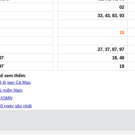
02
33, 43, 83, 93
15
27, 37, 87, 97
87
18, 48
97
19
hể xem thêm:
ê lô gan Cà Mau
hử miền Nam
ả XSMN
0 ngày gần nhất