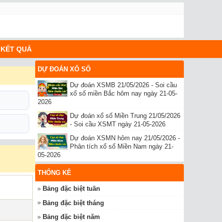
 KẾT QUẢ
DỰ ĐOÁN XỔ SỐ
Dự đoán XSMB 21/05/2026 - Soi cầu
xổ số miền Bắc hôm nay ngày 21-05-
2026
Dự đoán xổ số Miền Trung 21/05/2026
- Soi cầu XSMT ngày 21-05-2026
Dự đoán XSMN hôm nay 21/05/2026 -
Phân tích xổ số Miền Nam ngày 21-
05-2026
THỐNG KÊ
Bảng đặc biệt tuần
Bảng đặc biệt tháng
Bảng đặc biệt năm