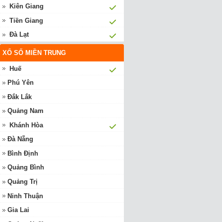
Kiên Giang
Tiền Giang
Đà Lạt
XỔ SỐ MIỀN TRUNG
Huế
Phú Yên
Đắk Lắk
Quảng Nam
Khánh Hòa
Đà Nẵng
Bình Định
Quảng Bình
Quảng Trị
Ninh Thuận
Gia Lai