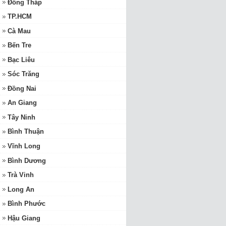
Đồng Tháp
TP.HCM
Cà Mau
Bến Tre
Bạc Liêu
Sóc Trăng
Đồng Nai
An Giang
Tây Ninh
Bình Thuận
Vĩnh Long
Bình Dương
Trà Vinh
Long An
Bình Phước
Hậu Giang