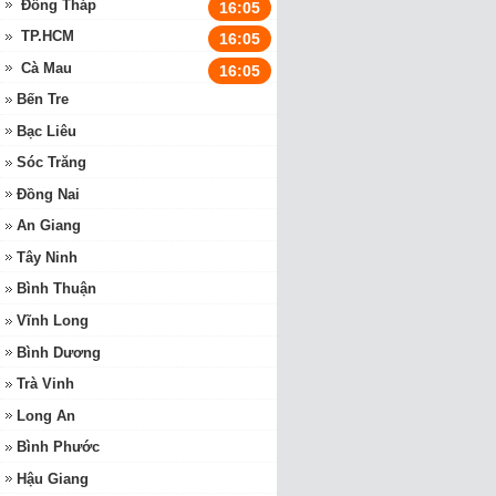
Đồng Tháp
16:05
TP.HCM
16:05
Cà Mau
16:05
Bến Tre
Bạc Liêu
Sóc Trăng
Đồng Nai
An Giang
Tây Ninh
Bình Thuận
Vĩnh Long
Bình Dương
Trà Vinh
Long An
Bình Phước
Hậu Giang