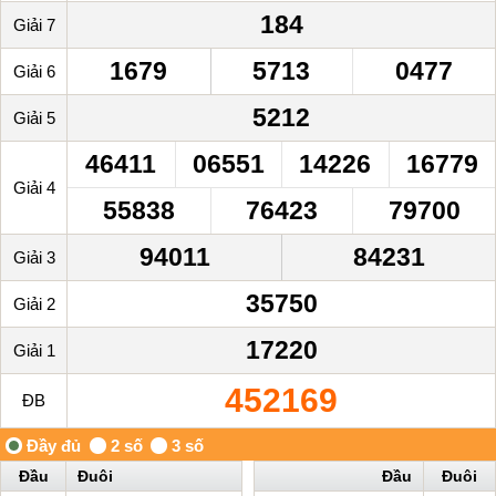
184
Giải 7
1679
5713
0477
Giải 6
5212
Giải 5
46411
06551
14226
16779
Giải 4
55838
76423
79700
94011
84231
Giải 3
35750
Giải 2
17220
Giải 1
452169
ĐB
Đầu
Đuôi
Đầu
Đuôi